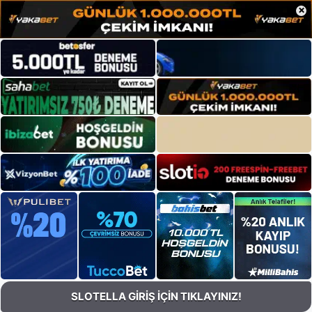
×
SLOTELLA GİRİŞ İÇİN TIKLAYINIZ!