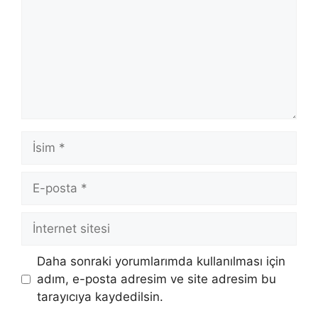
r
u
m
İ
s
i
E
m
-
p
İ
o
n
s
t
Daha sonraki yorumlarımda kullanılması için
t
e
adım, e-posta adresim ve site adresim bu
a
r
tarayıcıya kaydedilsin.
n