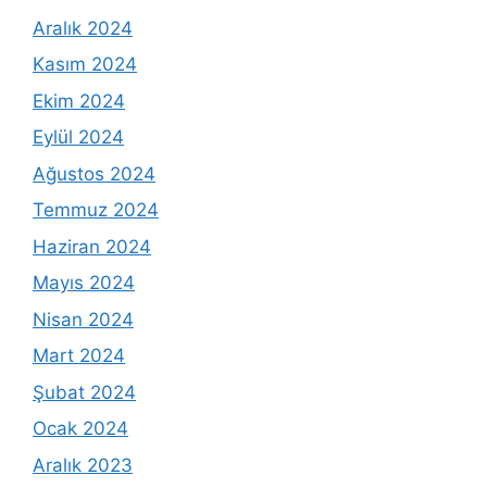
Aralık 2024
Kasım 2024
Ekim 2024
Eylül 2024
Ağustos 2024
Temmuz 2024
Haziran 2024
Mayıs 2024
Nisan 2024
Mart 2024
Şubat 2024
Ocak 2024
Aralık 2023