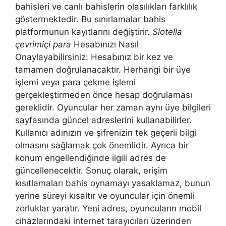
bahisleri ve canlı bahislerin olasılıkları farklılık
göstermektedir. Bu sınırlamalar bahis
platformunun kayıtlarını değiştirir.
Slotella
çevrimiçi para
Hesabınızı Nasıl
Onaylayabilirsiniz: Hesabınız bir kez ve
tamamen doğrulanacaktır. Herhangi bir üye
işlemi veya para çekme işlemi
gerçekleştirmeden önce hesap doğrulaması
gereklidir. Oyuncular her zaman aynı üye bilgileri
sayfasında güncel adreslerini kullanabilirler.
Kullanıcı adınızın ve şifrenizin tek geçerli bilgi
olmasını sağlamak çok önemlidir. Ayrıca bir
konum engellendiğinde ilgili adres de
güncellenecektir. Sonuç olarak, erişim
kısıtlamaları bahis oynamayı yasaklamaz, bunun
yerine süreyi kısaltır ve oyuncular için önemli
zorluklar yaratır. Yeni adres, oyuncuların mobil
cihazlarındaki internet tarayıcıları üzerinden