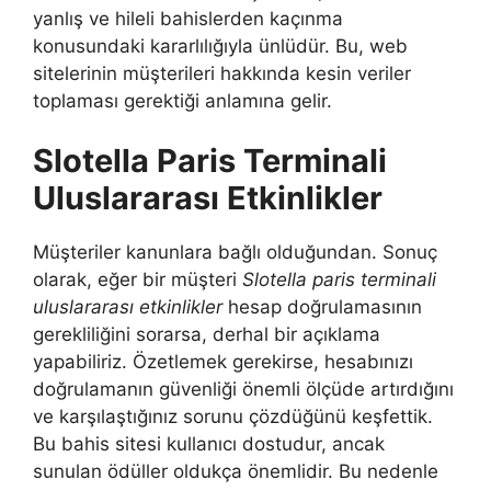
yanlış ve hileli bahislerden kaçınma
konusundaki kararlılığıyla ünlüdür. Bu, web
sitelerinin müşterileri hakkında kesin veriler
toplaması gerektiği anlamına gelir.
Slotella Paris Terminali
Uluslararası Etkinlikler
Müşteriler kanunlara bağlı olduğundan. Sonuç
olarak, eğer bir müşteri
Slotella paris terminali
uluslararası etkinlikler
hesap doğrulamasının
gerekliliğini sorarsa, derhal bir açıklama
yapabiliriz. Özetlemek gerekirse, hesabınızı
doğrulamanın güvenliği önemli ölçüde artırdığını
ve karşılaştığınız sorunu çözdüğünü keşfettik.
Bu bahis sitesi kullanıcı dostudur, ancak
sunulan ödüller oldukça önemlidir. Bu nedenle