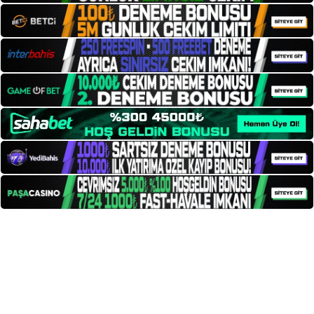
İçeriğe
atla