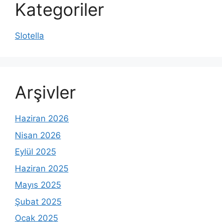
Kategoriler
Slotella
Arşivler
Haziran 2026
Nisan 2026
Eylül 2025
Haziran 2025
Mayıs 2025
Şubat 2025
Ocak 2025