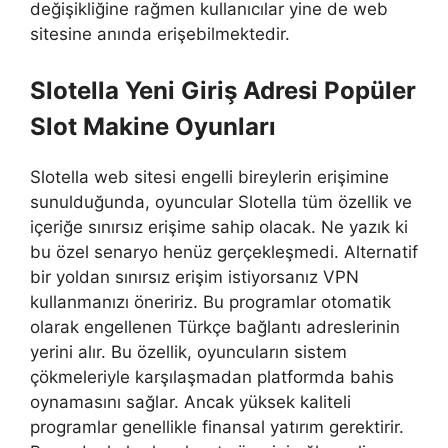
değişikliğine rağmen kullanıcılar yine de web
sitesine anında erişebilmektedir.
Slotella Yeni Giriş Adresi Popüler
Slot Makine Oyunları
Slotella web sitesi engelli bireylerin erişimine
sunulduğunda, oyuncular Slotella tüm özellik ve
içeriğe sınırsız erişime sahip olacak. Ne yazık ki
bu özel senaryo henüz gerçekleşmedi. Alternatif
bir yoldan sınırsız erişim istiyorsanız VPN
kullanmanızı öneririz. Bu programlar otomatik
olarak engellenen Türkçe bağlantı adreslerinin
yerini alır. Bu özellik, oyuncuların sistem
çökmeleriyle karşılaşmadan platformda bahis
oynamasını sağlar. Ancak yüksek kaliteli
programlar genellikle finansal yatırım gerektirir.