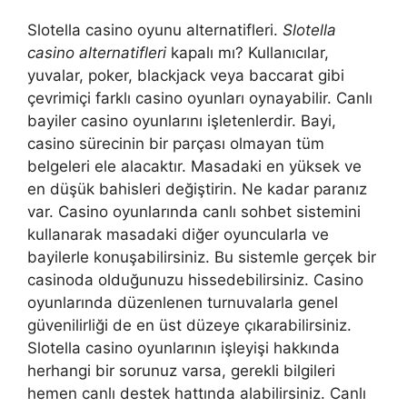
Slotella casino oyunu alternatifleri.
Slotella
casino alternatifleri
kapalı mı? Kullanıcılar,
yuvalar, poker, blackjack veya baccarat gibi
çevrimiçi farklı casino oyunları oynayabilir. Canlı
bayiler casino oyunlarını işletenlerdir. Bayi,
casino sürecinin bir parçası olmayan tüm
belgeleri ele alacaktır. Masadaki en yüksek ve
en düşük bahisleri değiştirin. Ne kadar paranız
var. Casino oyunlarında canlı sohbet sistemini
kullanarak masadaki diğer oyuncularla ve
bayilerle konuşabilirsiniz. Bu sistemle gerçek bir
casinoda olduğunuzu hissedebilirsiniz. Casino
oyunlarında düzenlenen turnuvalarla genel
güvenilirliği de en üst düzeye çıkarabilirsiniz.
Slotella casino oyunlarının işleyişi hakkında
herhangi bir sorunuz varsa, gerekli bilgileri
hemen canlı destek hattında alabilirsiniz. Canlı