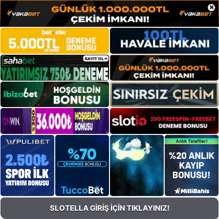
×
SLOTELLA GİRİŞ İÇİN TIKLAYINIZ!