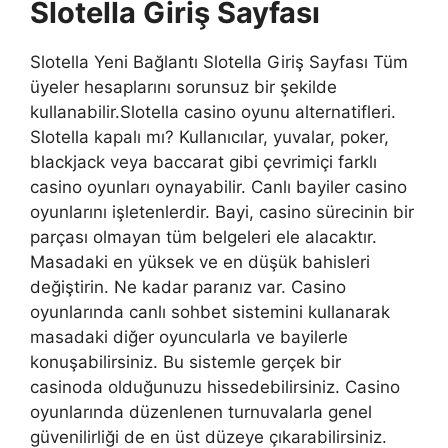
Slotella Giriş Sayfası
Slotella Yeni Bağlantı Slotella Giriş Sayfası Tüm
üyeler hesaplarını sorunsuz bir şekilde
kullanabilir.Slotella casino oyunu alternatifleri.
Slotella kapalı mı? Kullanıcılar, yuvalar, poker,
blackjack veya baccarat gibi çevrimiçi farklı
casino oyunları oynayabilir. Canlı bayiler casino
oyunlarını işletenlerdir. Bayi, casino sürecinin bir
parçası olmayan tüm belgeleri ele alacaktır.
Masadaki en yüksek ve en düşük bahisleri
değiştirin. Ne kadar paranız var. Casino
oyunlarında canlı sohbet sistemini kullanarak
masadaki diğer oyuncularla ve bayilerle
konuşabilirsiniz. Bu sistemle gerçek bir
casinoda olduğunuzu hissedebilirsiniz. Casino
oyunlarında düzenlenen turnuvalarla genel
güvenilirliği de en üst düzeye çıkarabilirsiniz.