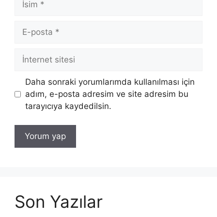
s
i
E
m
-
p
İ
o
n
s
t
Daha sonraki yorumlarımda kullanılması için
t
e
adım, e-posta adresim ve site adresim bu
a
r
tarayıcıya kaydedilsin.
n
e
t
s
i
t
e
Son Yazılar
s
i