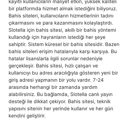
kayıtlı kullanıcıların maliyet etkin, yüksek kaliteli
bir platformda hizmet almak istediğini biliyoruz.
Bahis siteleri, kullanıcıların hizmetlerinin tadını
çıkarmasını ve para kazanmasını kolaylaştırdı.
Slotella için bahis sitesi, akıllı bir bahis yöntemi
kullandığı için hayranların istediği her şeye
sahiptir. Sistem küresel bir bahis sitesidir. Bazen
bahis siteleri erişim hatalarıyla karşı karşıya. Bu
hatalar lisanslarla ilgili sorunlar nedeniyle
gerçekleşir. Bahis sitesi, hızlı çalışan ve
kullanıcıyı bu adres aracılığıyla gösteren yeni bir
giriş adresi yapmanın bir yolu vardır. 7-24
arasında herhangi bir zamanda yardım
alabilirsiniz. Bu bağlamda, Slotella canlı yayın
desteği ile dikkat çekiyor. Bahis sitesi, teknik
yapısını sitenin her yerinde kullanır ve her gün
kendini geliştirir.