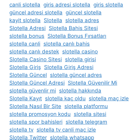
canli slotella
giris adresi slotella
giris slotella
güncel adresi slotella
güncel slotella
kayit slotella
Slotella
slotella adres
Slotella Adresi
Slotella Bahis Sitesi
slotella bonus
Slotella Bonus Fırsatları
slotella canli
slotella canlı bahis
slotella canlı destek
slotella casino
Slotella Casino Sitesi
slotella girisi
Slotella Giriş
Slotella Giriş Adresi
Slotella Güncel
slotella güncel adres
Slotella Güncel Adresi
Slotella Güvenilir Mi
slotella güvenlir mi
slotella hakkında
Slotella Kayıt
slotella kaç oldu
slotella maç izle
Slotella Nasıl Bir Site
slotella platformu
slotella promosyon kodu
slotella sitesi
slotella spor bahisleri
slotella telegram
slotella tv
slotella tv canli maç izle
Slotella Twitter
slotella whatsapp