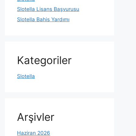
Slotella Lisans Başvurusu
Slotella Bahis Yardımı
Kategoriler
Slotella
Arşivler
Haziran 2026