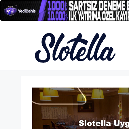
İçeriğe
atla