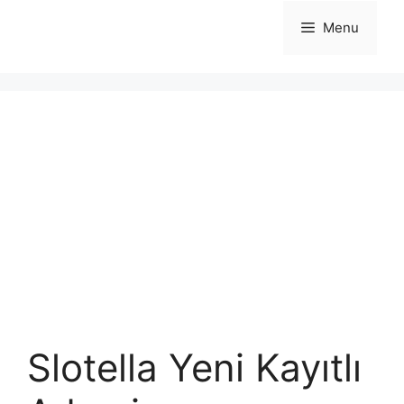
Menu
Slotella Yeni Kayıtlı