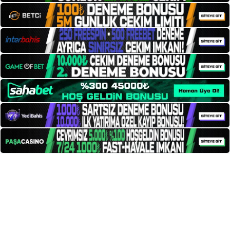
İçeriğe
atla