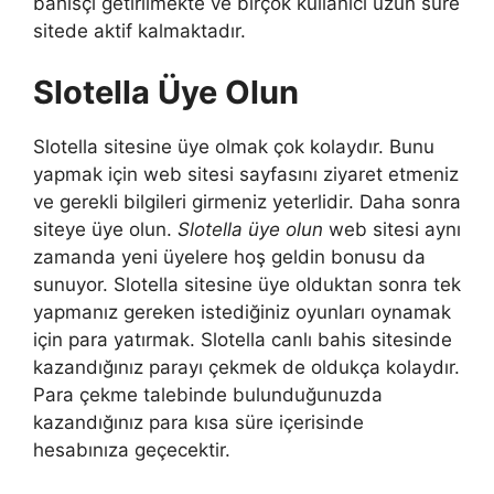
bahisçi getirilmekte ve birçok kullanıcı uzun süre
sitede aktif kalmaktadır.
Slotella Üye Olun
Slotella sitesine üye olmak çok kolaydır. Bunu
yapmak için web sitesi sayfasını ziyaret etmeniz
ve gerekli bilgileri girmeniz yeterlidir. Daha sonra
siteye üye olun.
Slotella üye olun
web sitesi aynı
zamanda yeni üyelere hoş geldin bonusu da
sunuyor. Slotella sitesine üye olduktan sonra tek
yapmanız gereken istediğiniz oyunları oynamak
için para yatırmak. Slotella canlı bahis sitesinde
kazandığınız parayı çekmek de oldukça kolaydır.
Para çekme talebinde bulunduğunuzda
kazandığınız para kısa süre içerisinde
hesabınıza geçecektir.