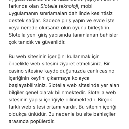
farkında olan
Slotella teknoloji
, mobil
uygulamanın sınırlamaları dahilinde kesintisiz
destek sağlar. Sadece giriş yapın ve evde işte
veya nerede olursanız olun oyunu birleştirin.
Slotella yeni giriş yapısında tanımlanan bahisler
çok tanıdık ve güvenlidir.
Bu web sitesinin içeriğini kullanmak için
öncelikle web sitesini ziyaret etmelisiniz. Bir
casino sitesine kaydolduğunuzda canlı casino
içeriğinin keyfini çıkarmaya kolayca
başlayabilirsiniz. Slotella web sitesinde yer alan
bilgiler genel olarak bilinmektedir. Slotella web
sitesinin yapısı içeriğiyle bilinmektedir. Birçok
farklı web sitesi ortamı vardır. Bu sitenin içeriği
oldukça ünlüdür. Bu nedenle bu site bahisçiler
arasında popülerdir.