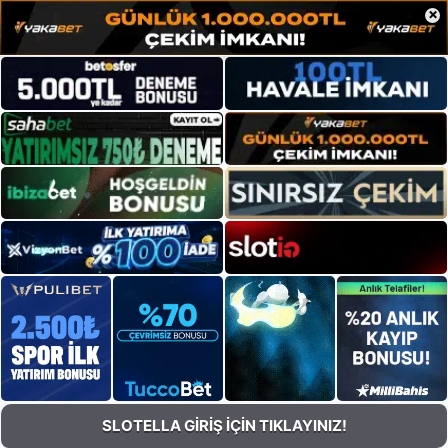
×
SLOTELLA GİRİŞ İÇİN TIKLAYINIZ!