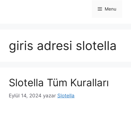
Menu
giris adresi slotella
Slotella Tüm Kuralları
Eylül 14, 2024
yazar
Slotella