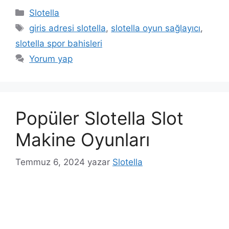
K
Slotella
a
E
giris adresi slotella
,
slotella oyun sağlayıcı
,
t
t
slotella spor bahisleri
e
i
Yorum yap
g
k
o
e
r
t
i
l
Popüler Slotella Slot
l
e
e
r
Makine Oyunları
r
Temmuz 6, 2024
yazar
Slotella