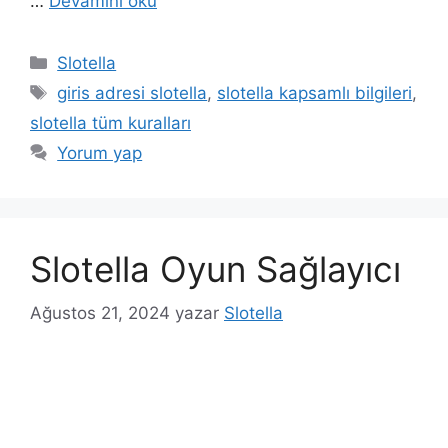
…
Devamını oku
K
Slotella
a
E
giris adresi slotella
,
slotella kapsamlı bilgileri
,
t
t
slotella tüm kuralları
e
i
Yorum yap
g
k
o
e
r
t
i
l
Slotella Oyun Sağlayıcı
l
e
e
r
r
Ağustos 21, 2024
yazar
Slotella