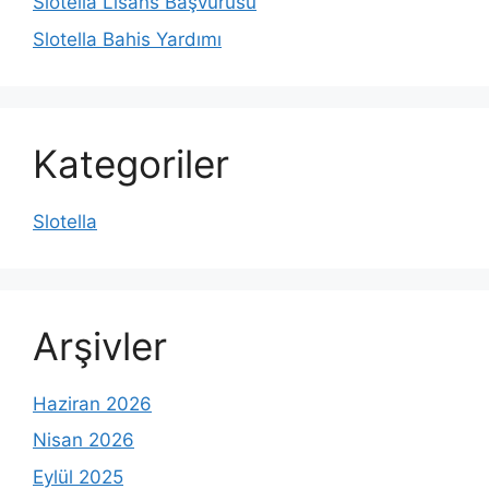
Slotella Lisans Başvurusu
Slotella Bahis Yardımı
Kategoriler
Slotella
Arşivler
Haziran 2026
Nisan 2026
Eylül 2025