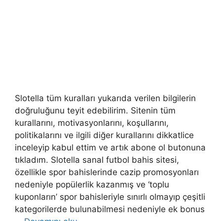
Slotella tüm kuralları yukarıda verilen bilgilerin
doğruluğunu teyit edebilirim. Sitenin tüm
kurallarını, motivasyonlarını, koşullarını,
politikalarını ve ilgili diğer kurallarını dikkatlice
inceleyip kabul ettim ve artık abone ol butonuna
tıkladım. Slotella sanal futbol bahis sitesi,
özellikle spor bahislerinde cazip promosyonları
nedeniyle popülerlik kazanmış ve ‘toplu
kuponların’ spor bahisleriyle sınırlı olmayıp çeşitli
kategorilerde bulunabilmesi nedeniyle ek bonus