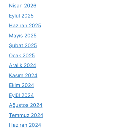
Nisan 2026
Eylül 2025
Haziran 2025
Mayıs 2025
Şubat 2025
Ocak 2025
Aralık 2024
Kasım 2024
Ekim 2024
Eylül 2024
Ağustos 2024
Temmuz 2024
Haziran 2024