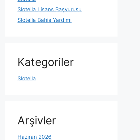
Slotella Lisans Başvurusu
Slotella Bahis Yardımı
Kategoriler
Slotella
Arşivler
Haziran 2026