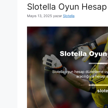
Slotella Oyun Hesa
Mayıs 13, 2025
yazar
Slotella