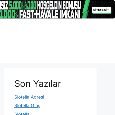
Son Yazılar
Slotella Adresi
Slotella Giriş
Slotella