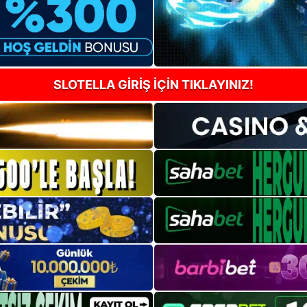
SLOTELLA GİRİŞ İÇİN TIKLAYINIZ!