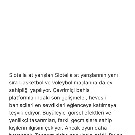
Slotella at yarışları Slotella at yarışlarının yanı
sıra basketbol ve voleybol maçlarına da ev
sahipliği yapılıyor. Çevrimiçi bahis
platformlarındaki son gelişmeler, hevesli
bahisçileri en sevdikleri eğlenceye katılmaya
teşvik ediyor. Büyüleyici görsel efektleri ve
yenilikçi tasarımları, farklı geçmişlere sahip
kişilerin ilgisini çekiyor. Ancak oyun daha