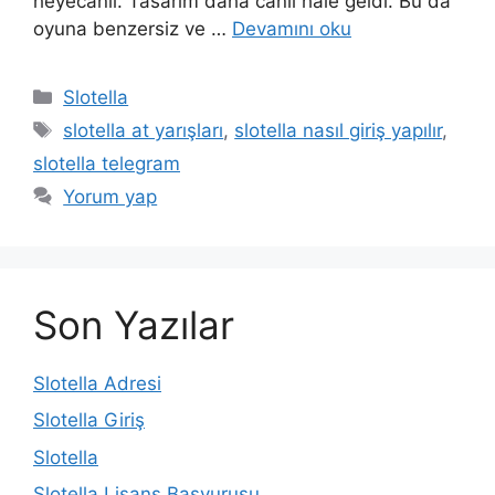
heyecanlı. Tasarım daha canlı hale geldi. Bu da
oyuna benzersiz ve …
Devamını oku
K
Slotella
a
E
slotella at yarışları
,
slotella nasıl giriş yapılır
,
t
t
slotella telegram
e
i
Yorum yap
g
k
o
e
r
t
i
l
Son Yazılar
l
e
e
r
r
Slotella Adresi
Slotella Giriş
Slotella
Slotella Lisans Başvurusu