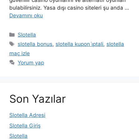
güvenilir casino oyunlarını ve alternatif oyunları
bulabilirsiniz. Yasa dışı casino siteleri şu anda …
Devamını oku
K
Slotella
a
E
slotella bonus
,
slotella kupon i̇ptali
,
slotella
t
t
maç izle
e
i
Yorum yap
g
k
o
e
r
t
i
l
Son Yazılar
l
e
e
r
r
Slotella Adresi
Slotella Giriş
Slotella