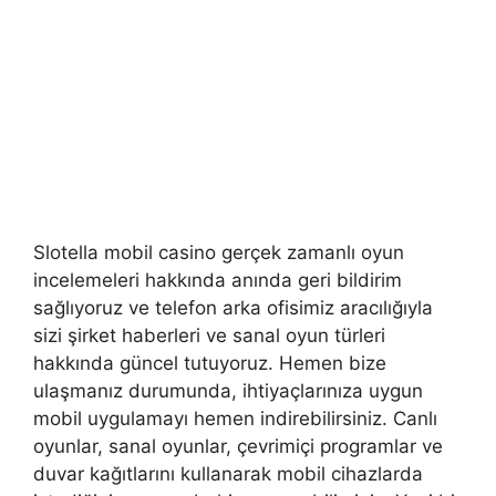
Slotella mobil casino gerçek zamanlı oyun
incelemeleri hakkında anında geri bildirim
sağlıyoruz ve telefon arka ofisimiz aracılığıyla
sizi şirket haberleri ve sanal oyun türleri
hakkında güncel tutuyoruz. Hemen bize
ulaşmanız durumunda, ihtiyaçlarınıza uygun
mobil uygulamayı hemen indirebilirsiniz. Canlı
oyunlar, sanal oyunlar, çevrimiçi programlar ve
duvar kağıtlarını kullanarak mobil cihazlarda