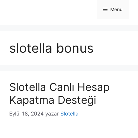
Menu
slotella bonus
Slotella Canlı Hesap
Kapatma Desteği
Eylül 18, 2024
yazar
Slotella