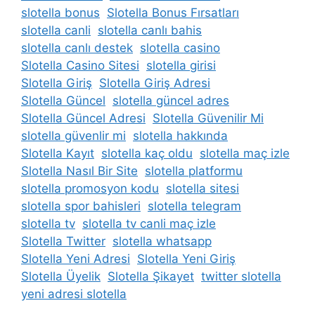
slotella bonus
Slotella Bonus Fırsatları
slotella canli
slotella canlı bahis
slotella canlı destek
slotella casino
Slotella Casino Sitesi
slotella girisi
Slotella Giriş
Slotella Giriş Adresi
Slotella Güncel
slotella güncel adres
Slotella Güncel Adresi
Slotella Güvenilir Mi
slotella güvenlir mi
slotella hakkında
Slotella Kayıt
slotella kaç oldu
slotella maç izle
Slotella Nasıl Bir Site
slotella platformu
slotella promosyon kodu
slotella sitesi
slotella spor bahisleri
slotella telegram
slotella tv
slotella tv canli maç izle
Slotella Twitter
slotella whatsapp
Slotella Yeni Adresi
Slotella Yeni Giriş
Slotella Üyelik
Slotella Şikayet
twitter slotella
yeni adresi slotella