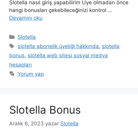
Slotella nasıl giriş yapabilirim Üye olmadan önce
hangi bonusları çekebileceğinizi kontrol …
Devamını oku
K
Slotella
a
E
slotella abonelik üyeliği hakkında
,
slotella
t
t
bonus
,
slotella web sitesi sosyal medya
e
i
hesapları
g
k
Yorum yap
o
e
r
t
i
l
l
e
e
Slotella Bonus
r
r
Aralık 6, 2023
yazar
Slotella