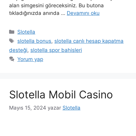
alan simgesini göreceksiniz. Bu butona
tıkladığınızda anında …
Devamını oku
K
Slotella
a
E
slotella bonus
,
slotella canlı hesap kapatma
t
t
desteği
,
slotella spor bahisleri
e
i
Yorum yap
g
k
o
e
r
t
i
l
Slotella Mobil Casino
l
e
e
r
r
Mayıs 15, 2024
yazar
Slotella