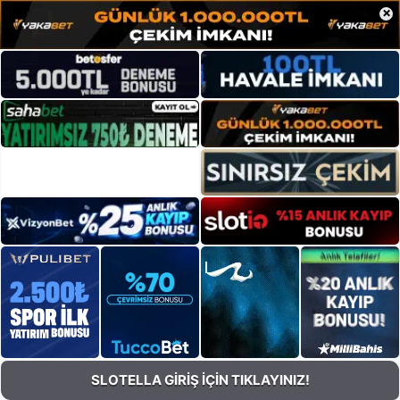
×
SLOTELLA GİRİŞ İÇİN TIKLAYINIZ!