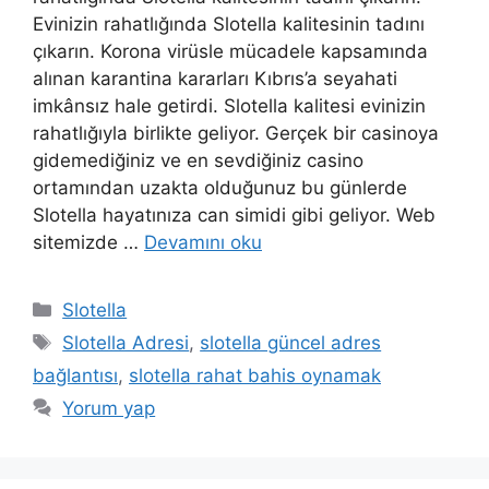
Evinizin rahatlığında Slotella kalitesinin tadını
çıkarın. Korona virüsle mücadele kapsamında
alınan karantina kararları Kıbrıs’a seyahati
imkânsız hale getirdi. Slotella kalitesi evinizin
rahatlığıyla birlikte geliyor. Gerçek bir casinoya
gidemediğiniz ve en sevdiğiniz casino
ortamından uzakta olduğunuz bu günlerde
Slotella hayatınıza can simidi gibi geliyor. Web
sitemizde …
Devamını oku
K
Slotella
a
E
Slotella Adresi
,
slotella güncel adres
t
t
bağlantısı
,
slotella rahat bahis oynamak
e
i
Yorum yap
g
k
o
e
r
t