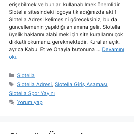
erişebilmek ve bunları kullanabilmek önemlidir.
Slotella sitesindeki logoya tıkladığınızda aktif
Slotella Adresi kelimesini göreceksiniz, bu da
güncellemenin yapıldığı anlamına gelir. Slotella
üyelik haklarını alabilmek için site kurallarını çok
dikkatli okumanız gerekmektedir. Kurallar açık,
ayrıca Kabul Et ve Onayla butonuna …
Devamını
oku
K
Slotella
a
E
Slotella Adresi
,
Slotella Giriş Aşaması
,
t
t
Slotella Spor Yayını
e
i
Yorum yap
g
k
o
e
r
t
i
l
l