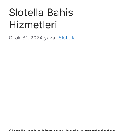
i
l
Slotella Bahis
l
e
e
r
Hizmetleri
r
Ocak 31, 2024
yazar
Slotella