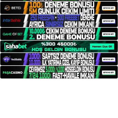
İçeriğe
atla