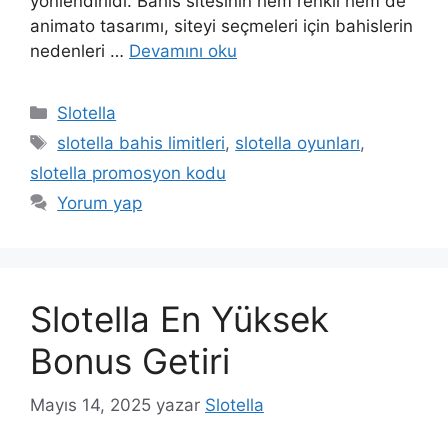
yönlendirildi. Bahis sitesinin hem renkli hem de
animato tasarımı, siteyi seçmeleri için bahislerin
nedenleri …
Devamını oku
K
Slotella
a
E
slotella bahis limitleri
,
slotella oyunları
,
t
t
slotella promosyon kodu
e
i
Yorum yap
g
k
o
e
r
t
i
l
Slotella En Yüksek
l
e
e
r
Bonus Getiri
r
Mayıs 14, 2025
yazar
Slotella