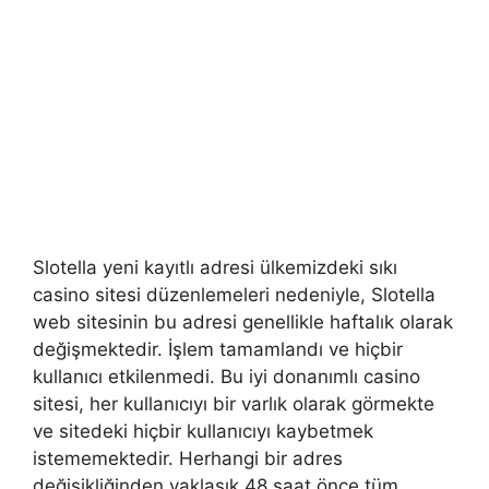
Slotella yeni kayıtlı adresi ülkemizdeki sıkı
casino sitesi düzenlemeleri nedeniyle, Slotella
web sitesinin bu adresi genellikle haftalık olarak
değişmektedir. İşlem tamamlandı ve hiçbir
kullanıcı etkilenmedi. Bu iyi donanımlı casino
sitesi, her kullanıcıyı bir varlık olarak görmekte
ve sitedeki hiçbir kullanıcıyı kaybetmek
istememektedir. Herhangi bir adres
değişikliğinden yaklaşık 48 saat önce tüm