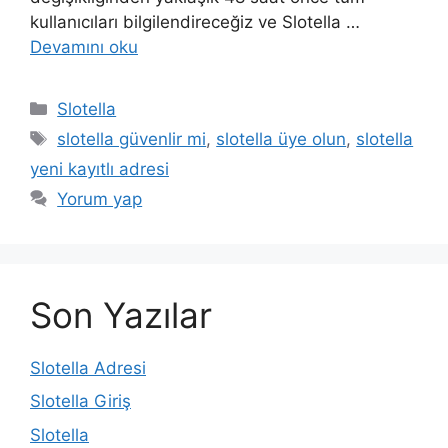
kullanıcıları bilgilendireceğiz ve Slotella …
Devamını oku
K
Slotella
a
E
slotella güvenlir mi
,
slotella üye olun
,
slotella
t
t
yeni kayıtlı adresi
e
i
Yorum yap
g
k
o
e
r
t
i
l
Son Yazılar
l
e
e
r
r
Slotella Adresi
Slotella Giriş
Slotella