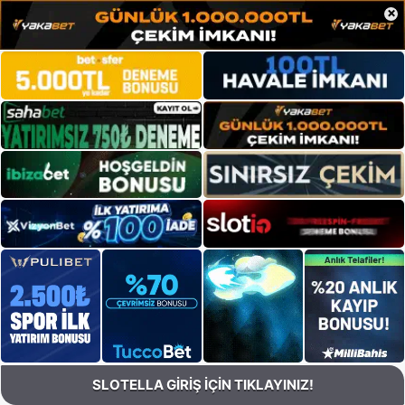
×
SLOTELLA GİRİŞ İÇİN TIKLAYINIZ!