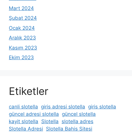
Mart 2024
Şubat 2024
Ocak 2024
Aralık 2023
Kasım 2023
Ekim 2023
Etiketler
canli slotella
giris adresi slotella
giris slotella
güncel adresi slotella
güncel slotella
kayit slotella
Slotella
slotella adres
Slotella Adresi
Slotella Bahis Sitesi