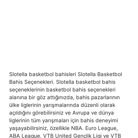
Slotella basketbol bahisleri Slotella Basketbol
Bahis Seçenekleri. Slotella basketbol bahis
seçeneklerinin basketbol bahis seçenekleri
alanına bir göz attığınızda, bahis pazarlarının
ülke liglerinin yarışmalarında düzenli olarak
açıldığını görebilirsiniz ve Avrupa ve dünya
liglerinin tüm yarışmaları için bahis deneyimi
yaşayabilirsiniz, özellikle NBA. Euro League,
ABA League, VTB United Gençlik Ligi ve VTB