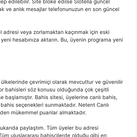
ep edilebilir. Site bloke edilse Slotella güncel
ak ve anlık mesajlar telefonunuzun en son güncel
l adresi veya zorlamaktan kaçınmak için eski
k yeni hesabınıza aktarın. Bu, üyenin programa yeni
lkelerinde çevrimiçi olarak mevcuttur ve güvenilir
spor bahisleri söz konusu olduğunda çok çeşitli
 başlamıştır. Bahis sitesi, üyelerine canlı bahis,
k bahis seçenekleri sunmaktadır. Netent Canlı
erden mükemmel puanlar almaktadır.
 yukarıda paylaştım. Tüm üyeler bu adresi
. Tüm uluslararası bahisçilerde olduğu gibi en