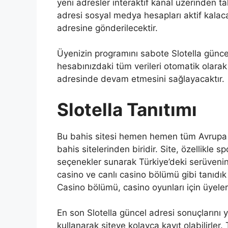
yeni adresler interaktif kanal üzerinden tal
adresi sosyal medya hesapları aktif kalac
adresine gönderilecektir.
Üyenizin programını sabote Slotella günce
hesabınızdaki tüm verileri otomatik olara
adresinde devam etmesini sağlayacaktır.
Slotella Tanıtımı
Bu bahis sitesi hemen hemen tüm Avrupa ü
bahis sitelerinden biridir. Site, özellikle 
seçenekler sunarak Türkiye’deki serüvenine
casino ve canlı casino bölümü gibi tanıdı
Casino bölümü, casino oyunları için üyel
En son Slotella güncel adresi sonuçlarını
kullanarak siteye kolayca kayıt olabilirler