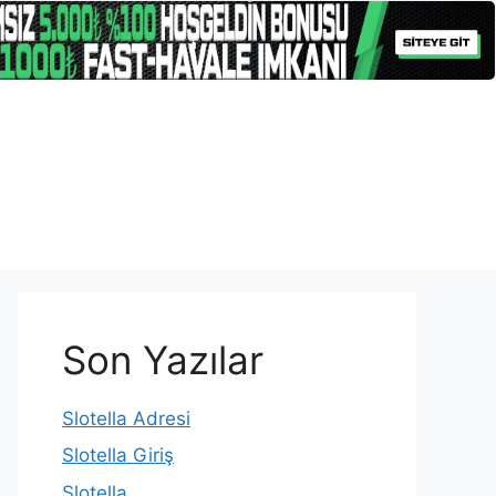
Son Yazılar
Slotella Adresi
Slotella Giriş
Slotella