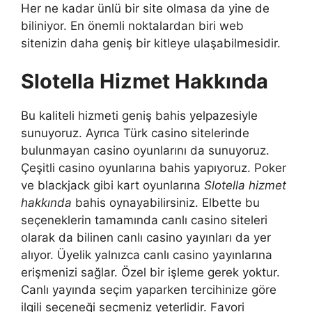
Her ne kadar ünlü bir site olmasa da yine de
biliniyor. En önemli noktalardan biri web
sitenizin daha geniş bir kitleye ulaşabilmesidir.
Slotella Hizmet Hakkında
Bu kaliteli hizmeti geniş bahis yelpazesiyle
sunuyoruz. Ayrıca Türk casino sitelerinde
bulunmayan casino oyunlarını da sunuyoruz.
Çeşitli casino oyunlarına bahis yapıyoruz. Poker
ve blackjack gibi kart oyunlarına
Slotella hizmet
hakkında
bahis oynayabilirsiniz. Elbette bu
seçeneklerin tamamında canlı casino siteleri
olarak da bilinen canlı casino yayınları da yer
alıyor. Üyelik yalnızca canlı casino yayınlarına
erişmenizi sağlar. Özel bir işleme gerek yoktur.
Canlı yayında seçim yaparken tercihinize göre
ilgili seçeneği seçmeniz yeterlidir. Favori