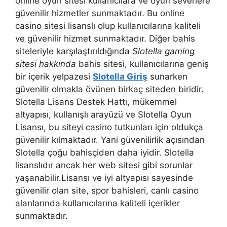
online oyun sitesi kullanıcılara ve oyun severlere
güvenilir hizmetler sunmaktadır. Bu online
casino sitesi lisanslı olup kullanıcılarına kaliteli
ve güvenilir hizmet sunmaktadır. Diğer bahis
siteleriyle karşılaştırıldığında
Slotella gaming
sitesi hakkında
bahis sitesi, kullanıcılarına geniş
bir içerik yelpazesi
Slotella Giriş
sunarken
güvenilir olmakla övünen birkaç siteden biridir.
Slotella Lisans Destek Hattı, mükemmel
altyapısı, kullanışlı arayüzü ve Slotella Oyun
Lisansı, bu siteyi casino tutkunları için oldukça
güvenilir kılmaktadır. Yani güvenilirlik açısından
Slotella çoğu bahisçiden daha iyidir. Slotella
lisanslıdır ancak her web sitesi gibi sorunlar
yaşanabilir.Lisansı ve iyi altyapısı sayesinde
güvenilir olan site, spor bahisleri, canlı casino
alanlarında kullanıcılarına kaliteli içerikler
sunmaktadır.