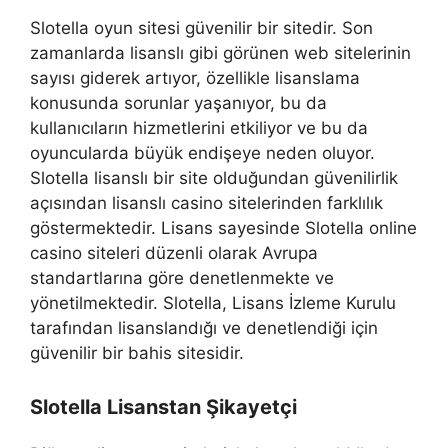
Slotella oyun sitesi güvenilir bir sitedir. Son
zamanlarda lisanslı gibi görünen web sitelerinin
sayısı giderek artıyor, özellikle lisanslama
konusunda sorunlar yaşanıyor, bu da
kullanıcıların hizmetlerini etkiliyor ve bu da
oyuncularda büyük endişeye neden oluyor.
Slotella lisanslı bir site olduğundan güvenilirlik
açısından lisanslı casino sitelerinden farklılık
göstermektedir. Lisans sayesinde Slotella online
casino siteleri düzenli olarak Avrupa
standartlarına göre denetlenmekte ve
yönetilmektedir. Slotella, Lisans İzleme Kurulu
tarafından lisanslandığı ve denetlendiği için
güvenilir bir bahis sitesidir.
Slotella Lisanstan Şikayetçi