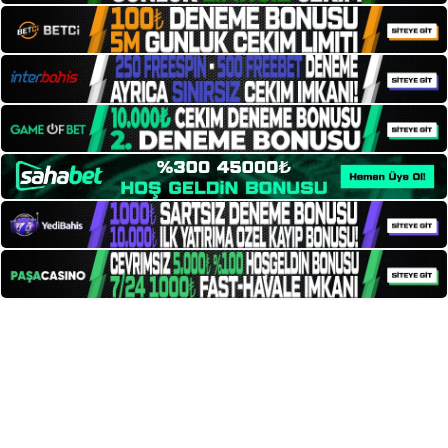
İçeriğe
atla