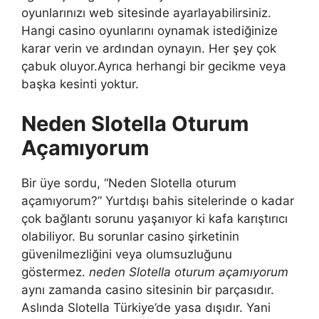
oyunlarınızı web sitesinde ayarlayabilirsiniz.
Hangi casino oyunlarını oynamak istediğinize
karar verin ve ardından oynayın. Her şey çok
çabuk oluyor.Ayrıca herhangi bir gecikme veya
başka kesinti yoktur.
Neden Slotella Oturum
Açamıyorum
Bir üye sordu, “Neden Slotella oturum
açamıyorum?” Yurtdışı bahis sitelerinde o kadar
çok bağlantı sorunu yaşanıyor ki kafa karıştırıcı
olabiliyor. Bu sorunlar casino şirketinin
güvenilmezliğini veya olumsuzluğunu
göstermez.
neden Slotella oturum açamıyorum
aynı zamanda casino sitesinin bir parçasıdır.
Aslında Slotella Türkiye’de yasa dışıdır. Yani