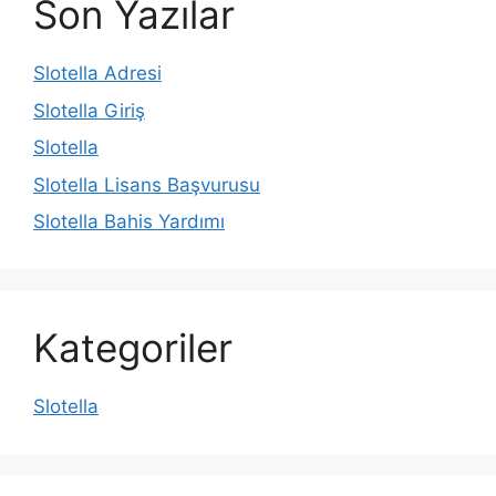
Son Yazılar
s
i
Slotella Adresi
Slotella Giriş
Slotella
Slotella Lisans Başvurusu
Slotella Bahis Yardımı
Kategoriler
Slotella