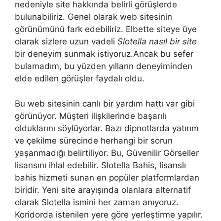
nedeniyle site hakkında belirli görüşlerde
bulunabiliriz. Genel olarak web sitesinin
görünümünü fark edebiliriz. Elbette siteye üye
olarak sizlere uzun vadeli
Slotella nasıl bir site
bir deneyim sunmak istiyoruz.Ancak bu sefer
bulamadım, bu yüzden yılların deneyiminden
elde edilen görüşler faydalı oldu.
Bu web sitesinin canlı bir yardım hattı var gibi
görünüyor. Müşteri ilişkilerinde başarılı
olduklarını söylüyorlar. Bazı dipnotlarda yatırım
ve çekilme sürecinde herhangi bir sorun
yaşanmadığı belirtiliyor. Bu, Güvenilir Görseller
lisansını ihlal edebilir. Slotella Bahis, lisanslı
bahis hizmeti sunan en popüler platformlardan
biridir. Yeni site arayışında olanlara alternatif
olarak Slotella ismini her zaman anıyoruz.
Koridorda istenilen yere göre yerleştirme yapılır.