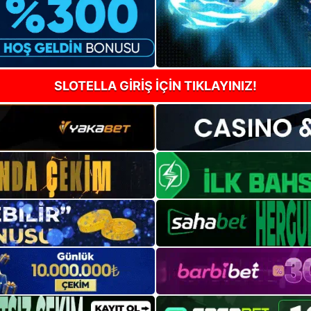
SLOTELLA GİRİŞ İÇİN TIKLAYINIZ!