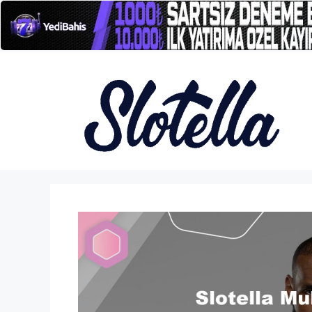
İçeriğe
atla