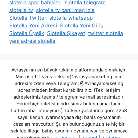
slotella spor bahisleri
slotella telegram
slotella tv
slotella tv canli maç izle
Slotella Twitter
slotella whatsapp
Slotella Yeni Adresi
Slotella Yeni Giriş
Slotella Üyelik
Slotella Şikayet
twitter slotella
yeni adresi slotella
Avrasya'nın en büyük reklam platformunda olmak için
Microsoft Teams: reklam@avrasyamarketing.com
adresimizden veya Telegram: @Avrasyamarketing
adresimizden irtibat kurabilirsiniz. (Tek iletişim
adreslerimiz teams / telegram ve mail adresimizdir.
Harici hiçbir iletişim adresimiz bulunmamaktadır.
Lütfen itibar etmeyiniz.) Türkiye yasalarına göre 7258
sayılı kanun uyarınca yasa dışı bahis oynamanın
cezaları mevcuttur. Şu an bulunduğunuz site hiç bir
şekilde illegal bahis oyunları oynatmıyor ve oynamaya
aracı olmuyordur.
casinodior
|
freebet
|
gazinom
|