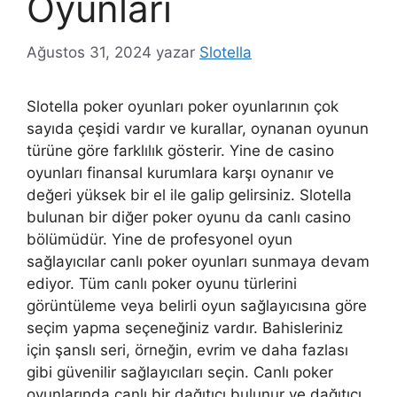
Oyunları
Ağustos 31, 2024
yazar
Slotella
Slotella poker oyunları poker oyunlarının çok
sayıda çeşidi vardır ve kurallar, oynanan oyunun
türüne göre farklılık gösterir. Yine de casino
oyunları finansal kurumlara karşı oynanır ve
değeri yüksek bir el ile galip gelirsiniz. Slotella
bulunan bir diğer poker oyunu da canlı casino
bölümüdür. Yine de profesyonel oyun
sağlayıcılar canlı poker oyunları sunmaya devam
ediyor. Tüm canlı poker oyunu türlerini
görüntüleme veya belirli oyun sağlayıcısına göre
seçim yapma seçeneğiniz vardır. Bahisleriniz
için şanslı seri, örneğin, evrim ve daha fazlası
gibi güvenilir sağlayıcıları seçin. Canlı poker
oyunlarında canlı bir dağıtıcı bulunur ve dağıtıcı,