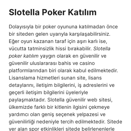
Slotella Poker Katılım
Dolayısıyla bir poker oyununa katılmadan önce
bir siteden gelen uyarıyla karşılaşabilirsiniz.
Eğer oyun kazanan taraf için aşırı karlı ise,
vücutta tatminsizlik hissi bırakabilir.
Slotella
poker katılım
yaygın olarak en güvenilir ve
güvenilir uluslararası bahis ve casino
platformlarından biri olarak kabul edilmektedir.
Lisanslama hizmetleri sunan site, lisans
detaylarını, iletişim bilgilerini, iş adreslerini ve
geçerli iletişim bilgilerini üyeleriyle
paylaşmaktadır. Slotella güvenilir web sitesi,
ülkemizde farklı bir kitlenin ilgisini çekmeye
yardımcı olan geniş seçenek yelpazesi ve
güvenilirliği nedeniyle tercih edilmektedir. Sitede
yer alan spor etkinlikleri sitede belirlenenlerle