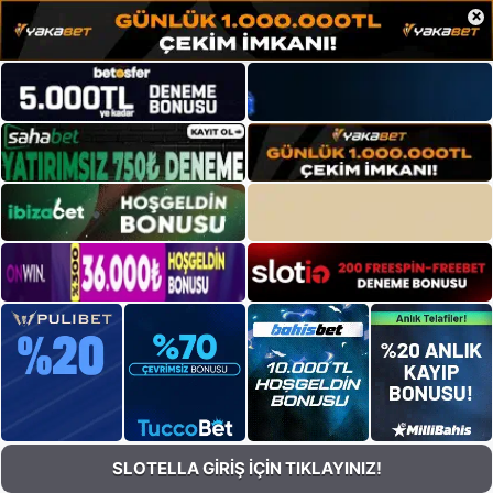
×
SLOTELLA GİRİŞ İÇİN TIKLAYINIZ!