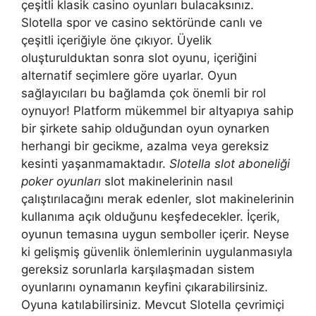
çeşitli klasik casino oyunları bulacaksınız.
Slotella spor ve casino sektöründe canlı ve
çeşitli içeriğiyle öne çıkıyor. Üyelik
oluşturulduktan sonra slot oyunu, içeriğini
alternatif seçimlere göre uyarlar. Oyun
sağlayıcıları bu bağlamda çok önemli bir rol
oynuyor! Platform mükemmel bir altyapıya sahip
bir şirkete sahip olduğundan oyun oynarken
herhangi bir gecikme, azalma veya gereksiz
kesinti yaşanmamaktadır.
Slotella slot aboneliği
poker oyunları
slot makinelerinin nasıl
çalıştırılacağını merak edenler, slot makinelerinin
kullanıma açık olduğunu keşfedecekler. İçerik,
oyunun temasına uygun semboller içerir. Neyse
ki gelişmiş güvenlik önlemlerinin uygulanmasıyla
gereksiz sorunlarla karşılaşmadan sistem
oyunlarını oynamanın keyfini çıkarabilirsiniz.
Oyuna katılabilirsiniz. Mevcut Slotella çevrimiçi