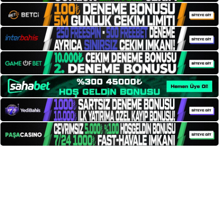
İçeriğe
atla