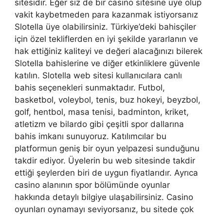
sitesidir. Eğer siz de bir casino sitesine üye olup
vakit kaybetmeden para kazanmak istiyorsanız
Slotella üye olabilirsiniz. Türkiye’deki bahisçiler
için özel tekliflerden en iyi şekilde yararlanın ve
hak ettiğiniz kaliteyi ve değeri alacağınızı bilerek
Slotella bahislerine ve diğer etkinliklere güvenle
katılın. Slotella web sitesi kullanıcılara canlı
bahis seçenekleri sunmaktadır. Futbol, ​​
basketbol, ​​voleybol, tenis, buz hokeyi, beyzbol,
golf, hentbol, ​​masa tenisi, badminton, kriket,
atletizm ve bilardo gibi çeşitli spor dallarına
bahis imkanı sunuyoruz. Katılımcılar bu
platformun geniş bir oyun yelpazesi sunduğunu
takdir ediyor. Üyelerin bu web sitesinde takdir
ettiği şeylerden biri de uygun fiyatlarıdır. Ayrıca
casino alanının spor bölümünde oyunlar
hakkında detaylı bilgiye ulaşabilirsiniz. Casino
oyunları oynamayı seviyorsanız, bu sitede çok