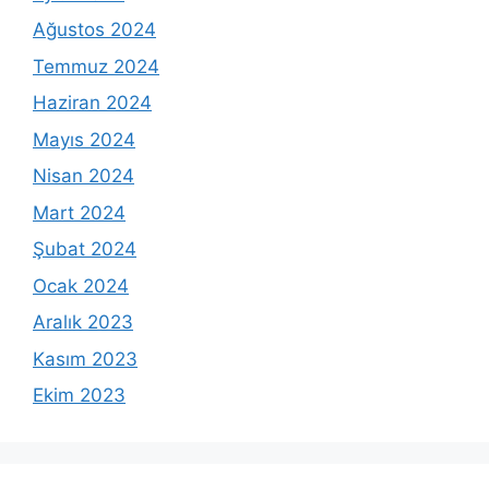
Ağustos 2024
Temmuz 2024
Haziran 2024
Mayıs 2024
Nisan 2024
Mart 2024
Şubat 2024
Ocak 2024
Aralık 2023
Kasım 2023
Ekim 2023