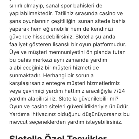
sınırlı olmayıp, sanal spor bahisleri de
yapılabilmektedir. Tatiliniz sırasında casino ve
şans oyunlarının çeşitliliğini sunan sitede bahis
yaparak hem eğlenebilir hem de kendinizi
güvende hissedebilirsiniz. Slotella şu anda
faaliyet gösteren lisanslı bir oyun platformudur.
Üye ve müşteri memnuniyetini ön planda tutan
bu bahis merkezi aynı zamanda yardım
alabileceğiniz bir müşteri hizmeti de
sunmaktadır. Herhangi bir sorunla
karşılaşırsanız entegre müşteri hizmetlerimiz
veya çevrimiçi yardım hattımız aracılığıyla 7/24
yardım alabilirsiniz. Slotella güvenilebilir mi?
Oyun ve casino siteleri güvenilirlikleriyle ünlüdür.
Yardıma ihtiyacınız olduğunu düşünüyorsanız bu
mevcut seçeneklerden yardım isteyebilirsiniz.
Slotella Özel Teşvikler