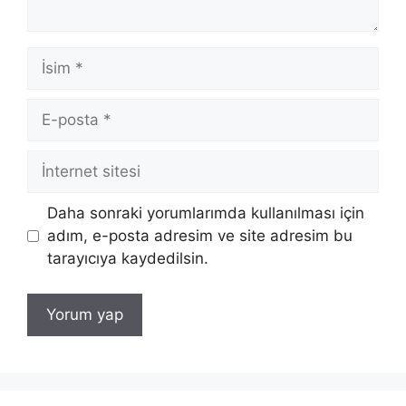
İ
s
i
E
m
-
p
İ
o
n
s
t
Daha sonraki yorumlarımda kullanılması için
t
e
adım, e-posta adresim ve site adresim bu
a
r
tarayıcıya kaydedilsin.
n
e
t
s
i
t