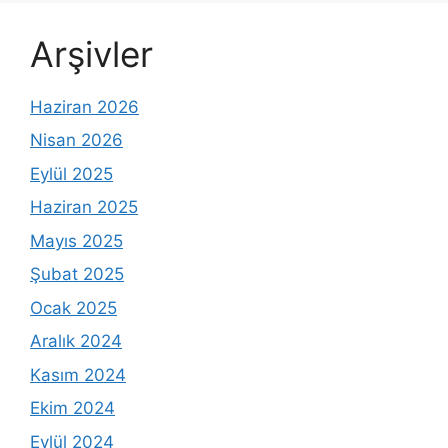
Arşivler
Haziran 2026
Nisan 2026
Eylül 2025
Haziran 2025
Mayıs 2025
Şubat 2025
Ocak 2025
Aralık 2024
Kasım 2024
Ekim 2024
Eylül 2024