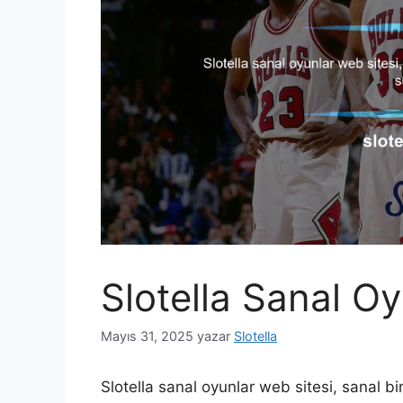
Slotella Sanal Oy
Mayıs 31, 2025
yazar
Slotella
Slotella sanal oyunlar web sitesi, sanal b