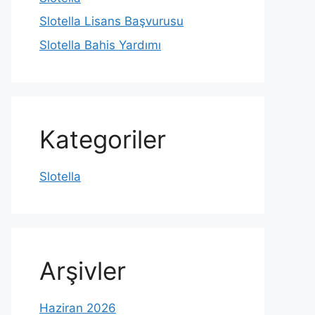
Slotella Lisans Başvurusu
Slotella Bahis Yardımı
Kategoriler
Slotella
Arşivler
Haziran 2026