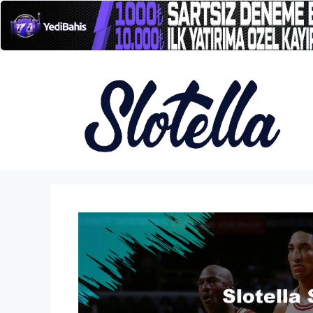
İçeriğe
atla