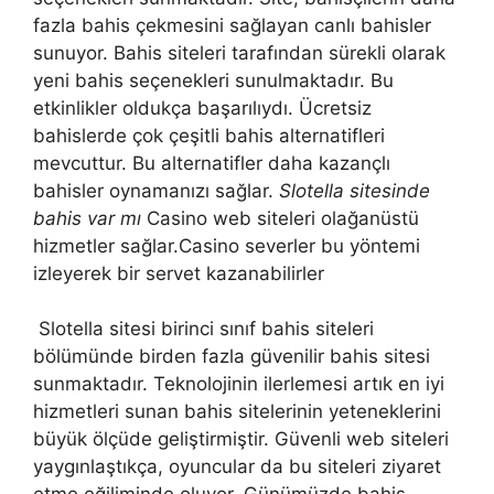
fazla bahis çekmesini sağlayan canlı bahisler
sunuyor. Bahis siteleri tarafından sürekli olarak
yeni bahis seçenekleri sunulmaktadır. Bu
etkinlikler oldukça başarılıydı. Ücretsiz
bahislerde çok çeşitli bahis alternatifleri
mevcuttur. Bu alternatifler daha kazançlı
bahisler oynamanızı sağlar.
Slotella sitesinde
bahis var mı
Casino web siteleri olağanüstü
hizmetler sağlar.Casino severler bu yöntemi
izleyerek bir servet kazanabilirler
Slotella sitesi birinci sınıf bahis siteleri
bölümünde birden fazla güvenilir bahis sitesi
sunmaktadır. Teknolojinin ilerlemesi artık en iyi
hizmetleri sunan bahis sitelerinin yeteneklerini
büyük ölçüde geliştirmiştir. Güvenli web siteleri
yaygınlaştıkça, oyuncular da bu siteleri ziyaret