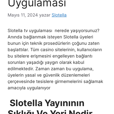
Uygulaması
Mayıs 11, 2024
yazar
Slotella
Slotella tv uygulaması nerede yaşıyorsunuz?
Anında bağlanmak isteyen Slotella üyeleri
bunun için teknik prosedürlerin çoğunu zaten
başlattılar. Tüm casino sitelerinin, kullanıcıların
bu sitelere erişmesini engelleyen bağlantı
sorunları yaşadığı yaygın olarak kabul
edilmektedir. Zaman zaman bu uygulama,
üyelerin yasal ve güvenlik düzenlemeleri
çerçevesinde tesislere girmemelerini sağlamak
amacıyla uygulanıyor
Slotella Yayınının
Sıklığı Ve Yeri Nedir