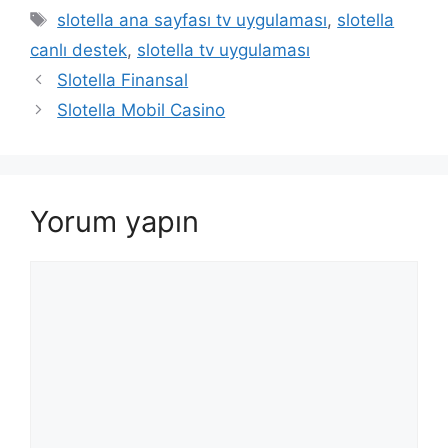
a
E
slotella ana sayfası tv uygulaması
,
slotella
t
t
canlı destek
,
slotella tv uygulaması
e
i
Slotella Finansal
g
k
Slotella Mobil Casino
o
e
r
t
i
l
l
e
e
Yorum yapın
r
r
Y
o
r
u
m