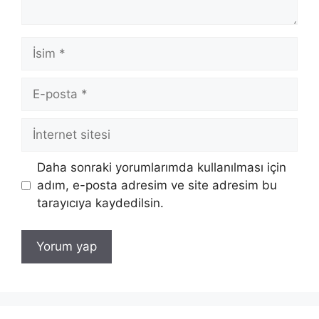
İ
s
i
E
m
-
p
İ
o
n
s
t
Daha sonraki yorumlarımda kullanılması için
t
e
adım, e-posta adresim ve site adresim bu
a
r
tarayıcıya kaydedilsin.
n
e
t
s
i
t