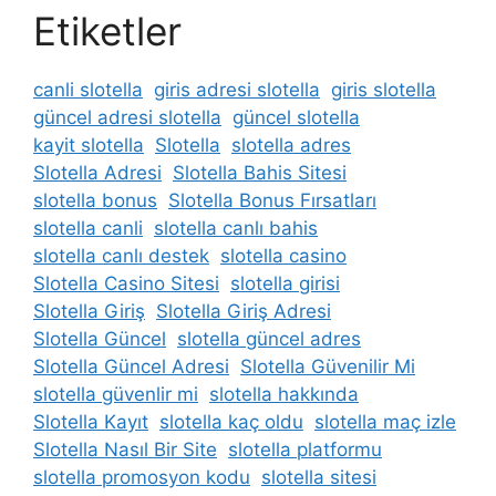
Etiketler
canli slotella
giris adresi slotella
giris slotella
güncel adresi slotella
güncel slotella
kayit slotella
Slotella
slotella adres
Slotella Adresi
Slotella Bahis Sitesi
slotella bonus
Slotella Bonus Fırsatları
slotella canli
slotella canlı bahis
slotella canlı destek
slotella casino
Slotella Casino Sitesi
slotella girisi
Slotella Giriş
Slotella Giriş Adresi
Slotella Güncel
slotella güncel adres
Slotella Güncel Adresi
Slotella Güvenilir Mi
slotella güvenlir mi
slotella hakkında
Slotella Kayıt
slotella kaç oldu
slotella maç izle
Slotella Nasıl Bir Site
slotella platformu
slotella promosyon kodu
slotella sitesi