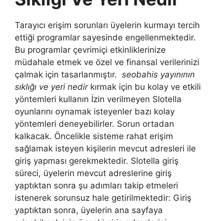
Tarayıcı erişim sorunları üyelerin kurmayı tercih
ettiği programlar sayesinde engellenmektedir.
Bu programlar çevrimiçi etkinliklerinize
müdahale etmek ve özel ve finansal verilerinizi
çalmak için tasarlanmıştır.
seobahis yayınının
sıklığı ve yeri nedir
kırmak için bu kolay ve etkili
yöntemleri kullanın İzin verilmeyen Slotella
oyunlarını oynamak isteyenler bazı kolay
yöntemleri deneyebilirler. Sorun ortadan
kalkacak. Öncelikle sisteme rahat erişim
sağlamak isteyen kişilerin mevcut adresleri ile
giriş yapması gerekmektedir. Slotella giriş
süreci, üyelerin mevcut adreslerine giriş
yaptıktan sonra şu adımları takip etmeleri
istenerek sorunsuz hale getirilmektedir: Giriş
yaptıktan sonra, üyelerin ana sayfaya