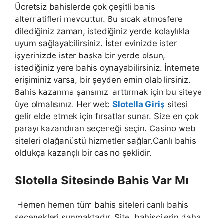
Ücretsiz bahislerde çok çeşitli bahis
alternatifleri mevcuttur. Bu sıcak atmosfere
dilediğiniz zaman, istediğiniz yerde kolaylıkla
uyum sağlayabilirsiniz. İster evinizde ister
işyerinizde ister başka bir yerde olsun,
istediğiniz yere bahis oynayabilirsiniz. İnternete
erişiminiz varsa, bir şeyden emin olabilirsiniz.
Bahis kazanma şansınızı arttırmak için bu siteye
üye olmalısınız. Her web
Slotella Giriş
sitesi
gelir elde etmek için fırsatlar sunar. Size en çok
parayı kazandıran seçeneği seçin. Casino web
siteleri olağanüstü hizmetler sağlar.Canlı bahis
oldukça kazançlı bir casino şeklidir.
Slotella Sitesinde Bahis Var Mı
Hemen hemen tüm bahis siteleri canlı bahis
seçenekleri sunmaktadır. Site, bahisçilerin daha