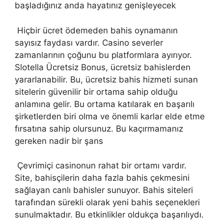
başladığınız anda hayatınız genişleyecek
Hiçbir ücret ödemeden bahis oynamanın
sayısız faydası vardır. Casino severler
zamanlarının çoğunu bu platformlara ayırıyor.
Slotella Ücretsiz Bonus, ücretsiz bahislerden
yararlanabilir. Bu, ücretsiz bahis hizmeti sunan
sitelerin güvenilir bir ortama sahip olduğu
anlamına gelir. Bu ortama katılarak en başarılı
şirketlerden biri olma ve önemli karlar elde etme
fırsatına sahip olursunuz. Bu kaçırmamanız
gereken nadir bir şans
Çevrimiçi casinonun rahat bir ortamı vardır.
Site, bahisçilerin daha fazla bahis çekmesini
sağlayan canlı bahisler sunuyor. Bahis siteleri
tarafından sürekli olarak yeni bahis seçenekleri
sunulmaktadır. Bu etkinlikler oldukça başarılıydı.