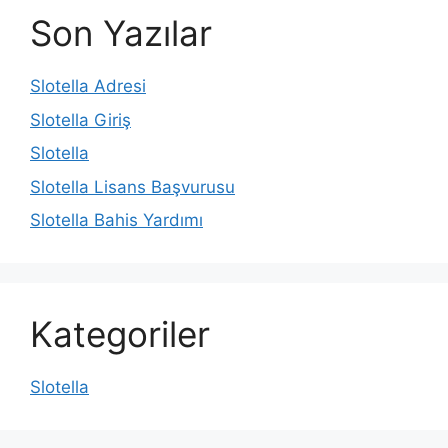
e
Son Yazılar
s
i
Slotella Adresi
Slotella Giriş
Slotella
Slotella Lisans Başvurusu
Slotella Bahis Yardımı
Kategoriler
Slotella