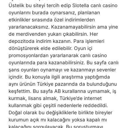
Üstelik bu siteyi tercih edip Slotella canlı casino
oyunlarını burada oynarsanız, planlanan
etkinlikler sırasında özel indirimlerden
yararlanacaksınız. Kazanamayabilirsin ama yine
de merdivenden yukarı çıkabilirsin. Her
depozitoda indirim kazanın. Para işlemleri
dönüştürerek elde edilebilir. Oyun içi
promosyonlardan yararlanarak canlı casino
oyunlarında para kazanabilirsiniz. Bu sayfa canlı
şans oyunları oynamayı ve kazanmayı sevenler
içindir. Bu konuyla ilgili araştırma yaptığımda
aynı ürünün Türkiye pazarında da bulunduğunu
keşfettim. Bu sayfa AB kurallarına uymamak, iş
kurmak, lisans almak, Türkiye’de internet
kullanmak gibi çeşitli nedenlerle reddedildi.
Doğal olarak bu değişikliklerle birlikte bireyler
kurumun açık mı kalacağını yoksa kapalı mı
kalacağını sorgulayacak. Bu soruşturmayı