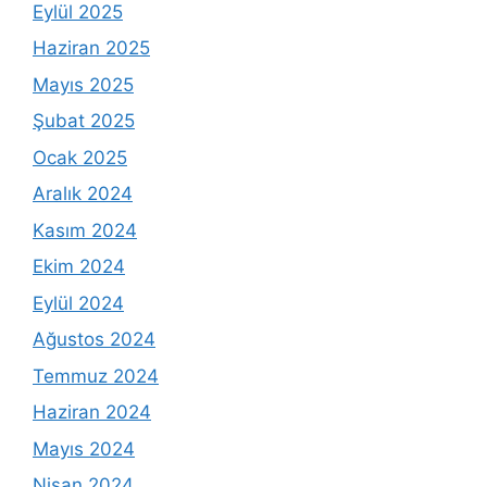
Eylül 2025
Haziran 2025
Mayıs 2025
Şubat 2025
Ocak 2025
Aralık 2024
Kasım 2024
Ekim 2024
Eylül 2024
Ağustos 2024
Temmuz 2024
Haziran 2024
Mayıs 2024
Nisan 2024