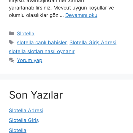
sayısız avantajından her zaman
yararlanabilirsiniz. Mevcut uygun koşullar ve
olumlu olasılıklar göz …
Devamını oku
K
Slotella
a
E
slotella canlı bahisler
,
Slotella Giriş Adresi
,
t
t
slotella slotları nasıl oynanır
e
i
Yorum yap
g
k
o
e
r
t
i
l
Son Yazılar
l
e
e
r
r
Slotella Adresi
Slotella Giriş
Slotella