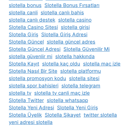
slotella bonus
Slotella Bonus Fırsatları
slotella canli
slotella canlı bahis
slotella canlı destek
slotella casino
Slotella Casino Sitesi
slotella girisi
Slotella Giriş
Slotella Giriş Adresi
Slotella Güncel
slotella güncel adres
Slotella Güncel Adresi
Slotella Güvenilir Mi
slotella güvenlir mi
slotella hakkında
Slotella Kayıt
slotella kaç oldu
slotella maç izle
Slotella Nasıl Bir Site
slotella platformu
slotella promosyon kodu
slotella sitesi
slotella spor bahisleri
slotella telegram
slotella tv
slotella tv canli maç izle
Slotella Twitter
slotella whatsapp
Slotella Yeni Adresi
Slotella Yeni Giriş
Slotella Üyelik
Slotella Şikayet
twitter slotella
yeni adresi slotella