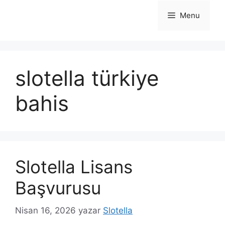
Menu
slotella türkiye
bahis
Slotella Lisans
Başvurusu
Nisan 16, 2026
yazar
Slotella