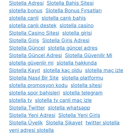
Slotella Adresi
Slotella Bahis Sitesi
slotella bonus
Slotella Bonus Fırsatları
slotella canli
slotella canlı bahis
slotella canlı destek
slotella casino
Slotella Casino Sitesi
slotella girisi
Slotella Giriş
Slotella Giriş Adresi
Slotella Güncel
slotella güncel adres
Slotella Güncel Adresi
Slotella Güvenilir Mi
slotella güvenlir mi
slotella hakkında
Slotella Kayıt
slotella kaç oldu
slotella maç izle
Slotella Nasıl Bir Site
slotella platformu
slotella promosyon kodu
slotella sitesi
slotella spor bahisleri
slotella telegram
slotella tv
slotella tv canli maç izle
Slotella Twitter
slotella whatsapp
Slotella Yeni Adresi
Slotella Yeni Giriş
Slotella Üyelik
Slotella Şikayet
twitter slotella
yeni adresi slotella