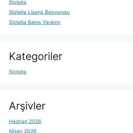
Slotella
Slotella Lisans Başvurusu
Slotella Bahis Yardımı
Kategoriler
Slotella
Arşivler
Haziran 2026
Nisan 2026