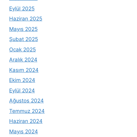
Eylül 2025
Haziran 2025
Mayıs 2025
Şubat 2025
Ocak 2025
Aralık 2024
Kasım 2024
Ekim 2024
Eylül 2024
Ağustos 2024
Temmuz 2024
Haziran 2024
Mayıs 2024