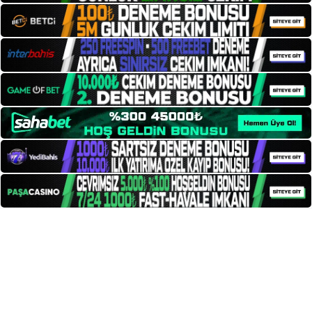
İçeriğe
atla