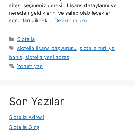
sitesi seçmeniz gerekir. Lisans detaylarını ve
nereden geldiklerini ve sahip olabilecekleri
sorunları bilmek …
Devamını oku
K
Slotella
a
E
slotella lisans başvurusu
,
slotella türkiye
t
t
bahis
,
slotella yeni adres
e
i
Yorum yap
g
k
o
e
r
t
i
l
Son Yazılar
l
e
e
r
r
Slotella Adresi
Slotella Giriş