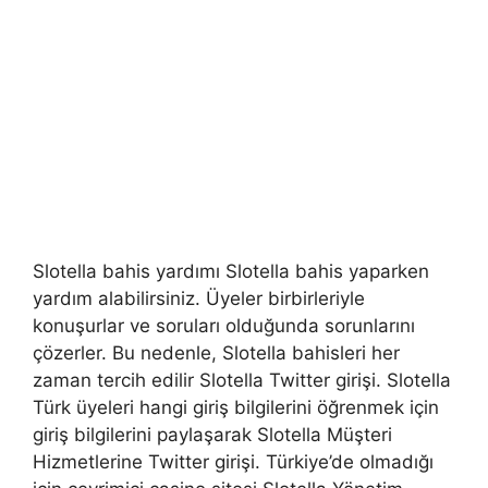
Slotella bahis yardımı Slotella bahis yaparken
yardım alabilirsiniz. Üyeler birbirleriyle
konuşurlar ve soruları olduğunda sorunlarını
çözerler. Bu nedenle, Slotella bahisleri her
zaman tercih edilir Slotella Twitter girişi. Slotella
Türk üyeleri hangi giriş bilgilerini öğrenmek için
giriş bilgilerini paylaşarak Slotella Müşteri
Hizmetlerine Twitter girişi. Türkiye’de olmadığı