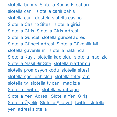
slotella bonus
Slotella Bonus Fırsatları
slotella canli
slotella canlı bahis
slotella canlı destek
slotella casino
Slotella Casino Sitesi
slotella girisi
Slotella Giriş
Slotella Giriş Adresi
Slotella Güncel
slotella güncel adres
Slotella Güncel Adresi
Slotella Güvenilir Mi
slotella güvenlir mi
slotella hakkında
Slotella Kayıt
slotella kaç oldu
slotella maç izle
Slotella Nasıl Bir Site
slotella platformu
slotella promosyon kodu
slotella sitesi
slotella spor bahisleri
slotella telegram
slotella tv
slotella tv canli maç izle
Slotella Twitter
slotella whatsapp
Slotella Yeni Adresi
Slotella Yeni Giriş
Slotella Üyelik
Slotella Şikayet
twitter slotella
yeni adresi slotella