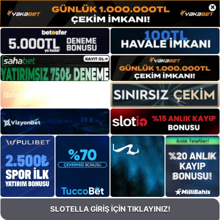
×
SLOTELLA GİRİŞ İÇİN TIKLAYINIZ!