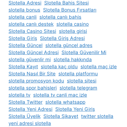
Slotella Adresi
Slotella Bahis Sitesi
slotella bonus
Slotella Bonus Fırsatları
slotella canli
slotella canlı bahis
slotella canlı destek
slotella casino
Slotella Casino Sitesi
slotella girisi
Slotella Giriş
Slotella Giriş Adresi
Slotella Güncel
slotella güncel adres
Slotella Güncel Adresi
Slotella Güvenilir Mi
slotella güvenlir mi
slotella hakkında
Slotella Kayıt
slotella kaç oldu
slotella maç izle
Slotella Nasıl Bir Site
slotella platformu
slotella promosyon kodu
slotella sitesi
slotella spor bahisleri
slotella telegram
slotella tv
slotella tv canli maç izle
Slotella Twitter
slotella whatsapp
Slotella Yeni Adresi
Slotella Yeni Giriş
Slotella Üyelik
Slotella Şikayet
twitter slotella
yeni adresi slotella