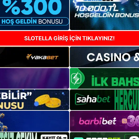
SLOTELLA GİRİŞ İÇİN TIKLAYINIZ!