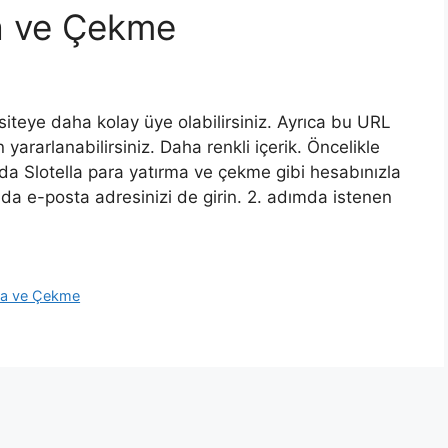
ma ve Çekme
iteye daha kolay üye olabilirsiniz. Ayrıca bu URL
yararlanabilirsiniz. Daha renkli içerik. Öncelikle
unda Slotella para yatırma ve çekme gibi hesabınızla
dımda e-posta adresinizi de girin. 2. adımda istenen
rma ve Çekme