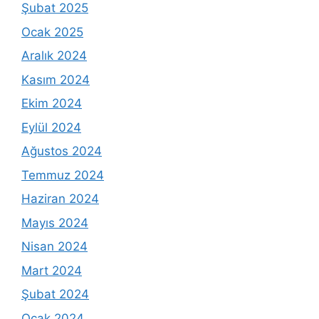
Şubat 2025
Ocak 2025
Aralık 2024
Kasım 2024
Ekim 2024
Eylül 2024
Ağustos 2024
Temmuz 2024
Haziran 2024
Mayıs 2024
Nisan 2024
Mart 2024
Şubat 2024
Ocak 2024