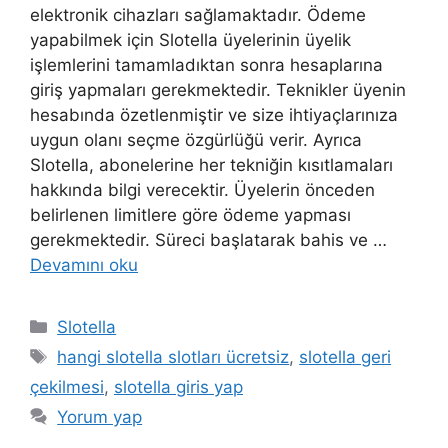
elektronik cihazları sağlamaktadır. Ödeme
yapabilmek için Slotella üyelerinin üyelik
işlemlerini tamamladıktan sonra hesaplarına
giriş yapmaları gerekmektedir. Teknikler üyenin
hesabında özetlenmiştir ve size ihtiyaçlarınıza
uygun olanı seçme özgürlüğü verir. Ayrıca
Slotella, abonelerine her tekniğin kısıtlamaları
hakkında bilgi verecektir. Üyelerin önceden
belirlenen limitlere göre ödeme yapması
gerekmektedir. Süreci başlatarak bahis ve …
Devamını oku
K
Slotella
a
E
hangi slotella slotları ücretsiz
,
slotella geri
t
t
çekilmesi
,
slotella giris yap
e
i
Yorum yap
g
k
o