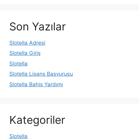
e
r
t
i
l
Son Yazılar
l
e
e
r
r
Slotella Adresi
Slotella Giriş
Slotella
Slotella Lisans Başvurusu
Slotella Bahis Yardımı
Kategoriler
Slotella