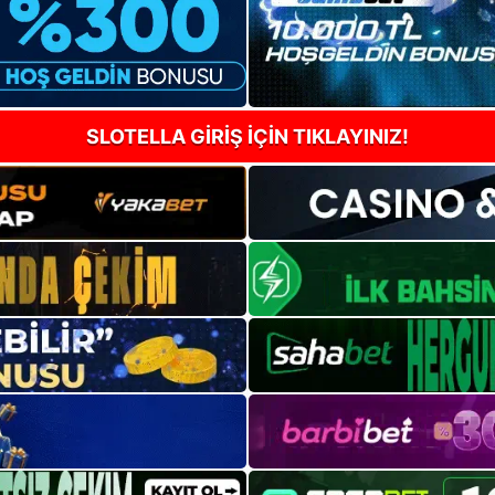
SLOTELLA GİRİŞ İÇİN TIKLAYINIZ!