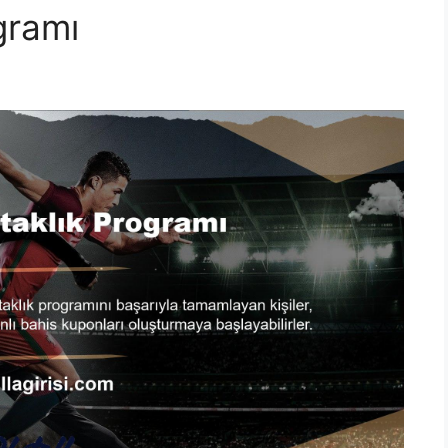
gramı