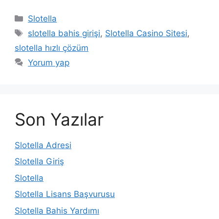
K
Slotella
a
E
slotella bahis girişi
,
Slotella Casino Sitesi
,
t
t
slotella hızlı çözüm
e
i
Yorum yap
g
k
o
e
r
t
i
l
Son Yazılar
l
e
e
r
r
Slotella Adresi
Slotella Giriş
Slotella
Slotella Lisans Başvurusu
Slotella Bahis Yardımı