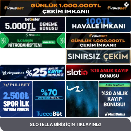
×
SLOTELLA GİRİŞ İÇİN TIKLAYINIZ!