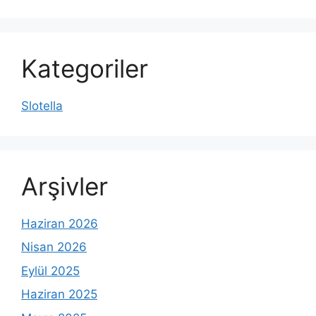
Kategoriler
Slotella
Arşivler
Haziran 2026
Nisan 2026
Eylül 2025
Haziran 2025