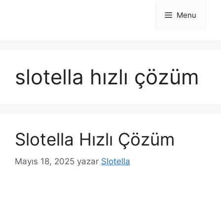
Menu
slotella hızlı çözüm
Slotella Hızlı Çözüm
Mayıs 18, 2025
yazar
Slotella