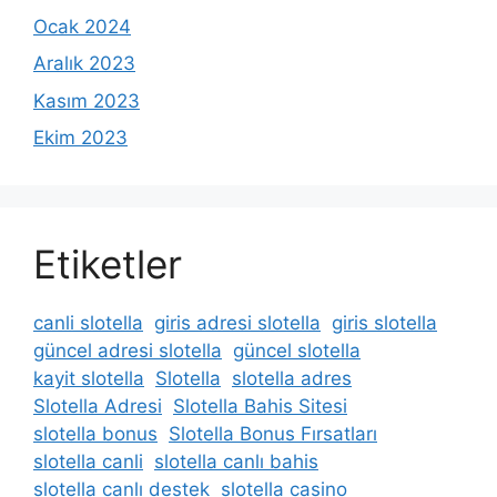
Ocak 2024
Aralık 2023
Kasım 2023
Ekim 2023
Etiketler
canli slotella
giris adresi slotella
giris slotella
güncel adresi slotella
güncel slotella
kayit slotella
Slotella
slotella adres
Slotella Adresi
Slotella Bahis Sitesi
slotella bonus
Slotella Bonus Fırsatları
slotella canli
slotella canlı bahis
slotella canlı destek
slotella casino