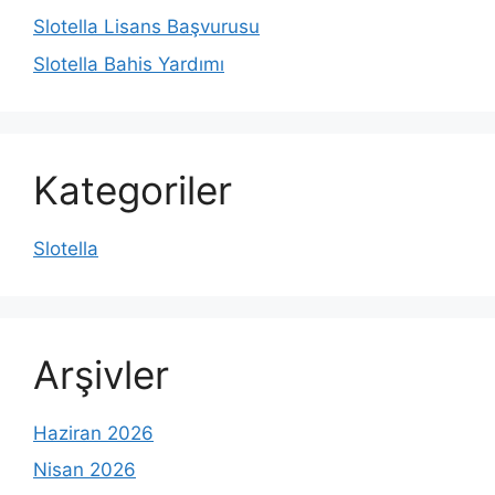
Slotella Lisans Başvurusu
Slotella Bahis Yardımı
Kategoriler
Slotella
Arşivler
Haziran 2026
Nisan 2026