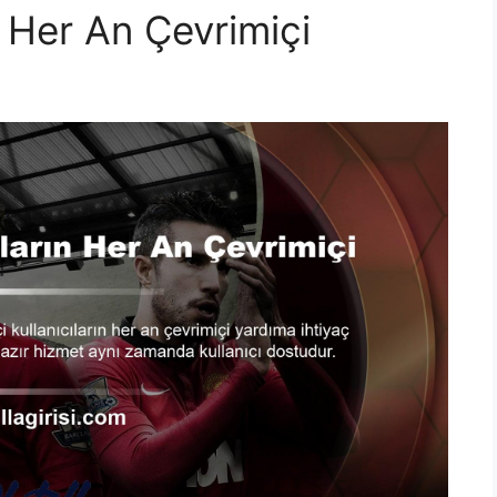
ın Her An Çevrimiçi