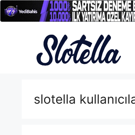
İçeriğe
atla
slotella kullanıcı