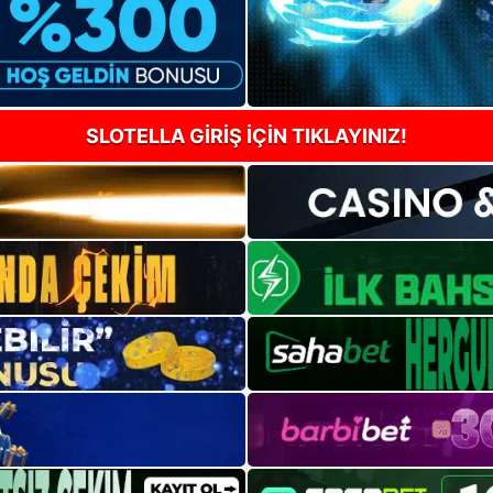
SLOTELLA GİRİŞ İÇİN TIKLAYINIZ!