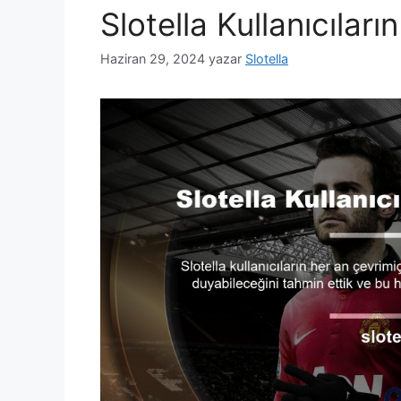
Slotella Kullanıcılar
Haziran 29, 2024
yazar
Slotella