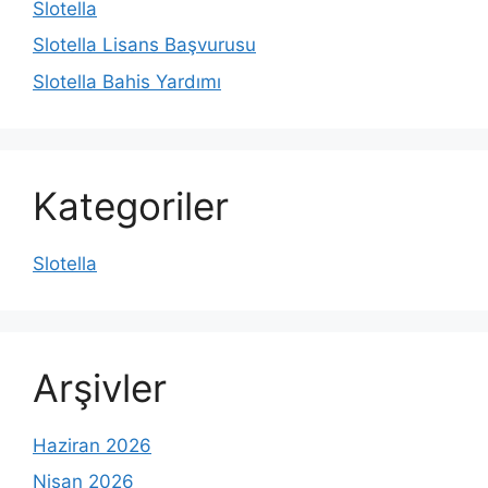
Slotella
Slotella Lisans Başvurusu
Slotella Bahis Yardımı
Kategoriler
Slotella
Arşivler
Haziran 2026
Nisan 2026