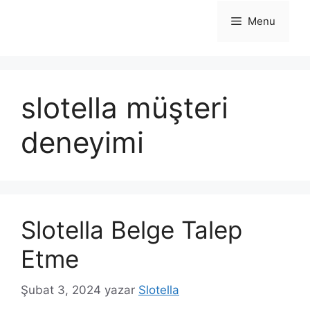
Menu
slotella müşteri
deneyimi
Slotella Belge Talep
Etme
Şubat 3, 2024
yazar
Slotella