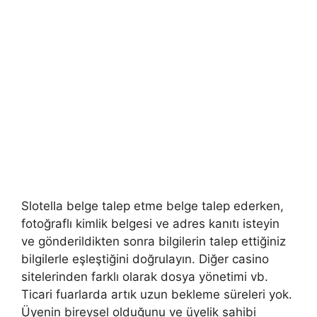
Slotella belge talep etme belge talep ederken,
fotoğraflı kimlik belgesi ve adres kanıtı isteyin
ve gönderildikten sonra bilgilerin talep ettiğiniz
bilgilerle eşleştiğini doğrulayın. Diğer casino
sitelerinden farklı olarak dosya yönetimi vb.
Ticari fuarlarda artık uzun bekleme süreleri yok.
Üyenin bireysel olduğunu ve üyelik sahibi