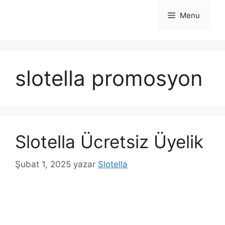
Menu
slotella promosyon
Slotella Ücretsiz Üyelik
Şubat 1, 2025
yazar
Slotella