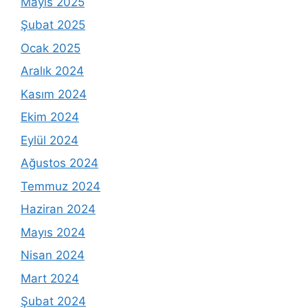
Mayıs 2025
Şubat 2025
Ocak 2025
Aralık 2024
Kasım 2024
Ekim 2024
Eylül 2024
Ağustos 2024
Temmuz 2024
Haziran 2024
Mayıs 2024
Nisan 2024
Mart 2024
Şubat 2024