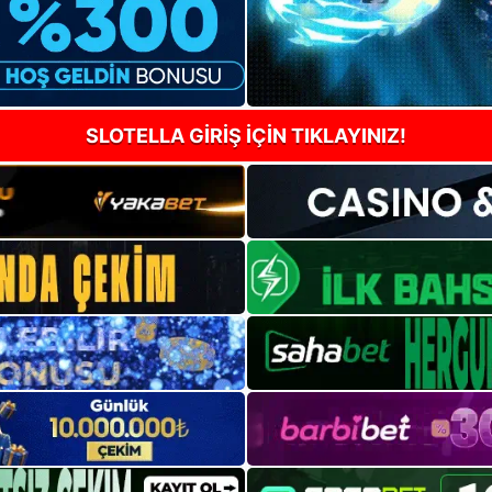
SLOTELLA GİRİŞ İÇİN TIKLAYINIZ!