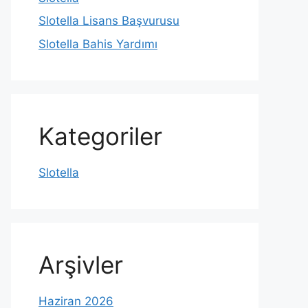
Slotella Lisans Başvurusu
Slotella Bahis Yardımı
Kategoriler
Slotella
Arşivler
Haziran 2026