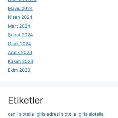
Mayıs 2024
Nisan 2024
Mart 2024
Şubat 2024
Ocak 2024
Aralık 2023
Kasım 2023
Ekim 2023
Etiketler
canli slotella
giris adresi slotella
giris slotella