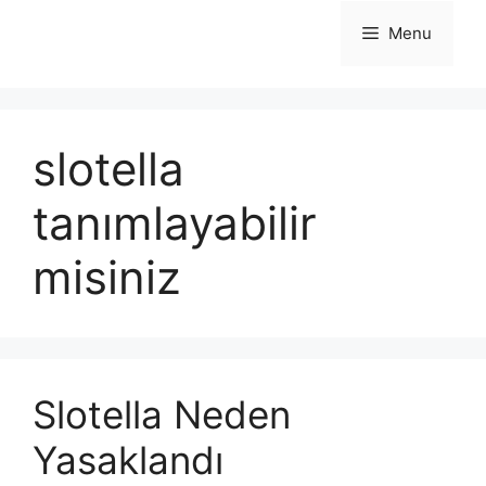
Menu
slotella
tanımlayabilir
misiniz
Slotella Neden
Yasaklandı