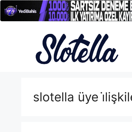
İçeriğe
atla
slotella üye i̇lişkil