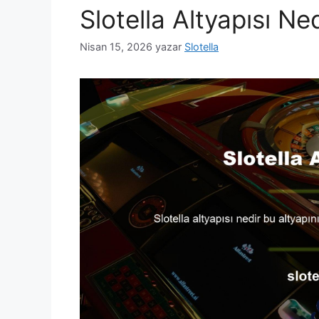
Slotella Altyapısı Ne
Nisan 15, 2026
yazar
Slotella