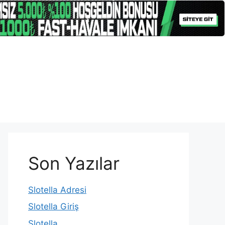
Son Yazılar
Slotella Adresi
Slotella Giriş
Slotella