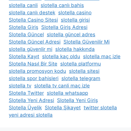
slotella canli
slotella canlı bahis
slotella canlı destek
slotella casino
Slotella Casino Sitesi
slotella girisi
Slotella Giriş
Slotella Giriş Adresi
Slotella Güncel
slotella güncel adres
Slotella Güncel Adresi
Slotella Güvenilir Mi
slotella güvenlir mi
slotella hakkında
Slotella Kayıt
slotella kaç oldu
slotella maç izle
Slotella Nasıl Bir Site
slotella platformu
slotella promosyon kodu
slotella sitesi
slotella spor bahisleri
slotella telegram
slotella tv
slotella tv canli maç izle
Slotella Twitter
slotella whatsapp
Slotella Yeni Adresi
Slotella Yeni Giriş
Slotella Üyelik
Slotella Şikayet
twitter slotella
yeni adresi slotella