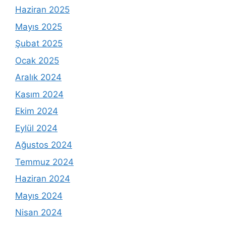
Haziran 2025
Mayıs 2025
Şubat 2025
Ocak 2025
Aralık 2024
Kasım 2024
Ekim 2024
Eylül 2024
Ağustos 2024
Temmuz 2024
Haziran 2024
Mayıs 2024
Nisan 2024