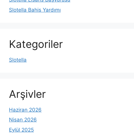
Slotella Bahis Yardımı
Kategoriler
Slotella
Arşivler
Haziran 2026
Nisan 2026
Eylül 2025