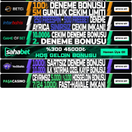
İçeriğe
atla