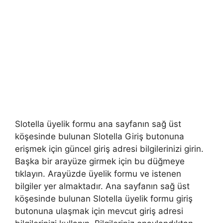
Slotella üyelik formu ana sayfanın sağ üst
köşesinde bulunan Slotella Giriş butonuna
erişmek için güncel giriş adresi bilgilerinizi girin.
Başka bir arayüze girmek için bu düğmeye
tıklayın. Arayüzde üyelik formu ve istenen
bilgiler yer almaktadır. Ana sayfanın sağ üst
köşesinde bulunan Slotella üyelik formu giriş
butonuna ulaşmak için mevcut giriş adresi