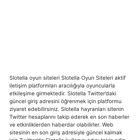
Slotella oyun siteleri Slotella Oyun Siteleri aktif
iletişim platformları aracılığıyla oyuncularla
etkileşime girmektedir. Slotella Twitter’daki
güncel giriş adresini öğrenmek için platformu
ziyaret edebilirsiniz. Slotella hayranları sitenin
Twitter hesaplarını takip ederek en son haberler
ve etkinliklerden haberdar olabilirler. Web
sitesinin en son giriş adresiyle güncel kalmak