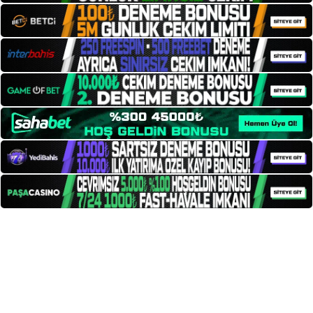
İçeriğe
atla