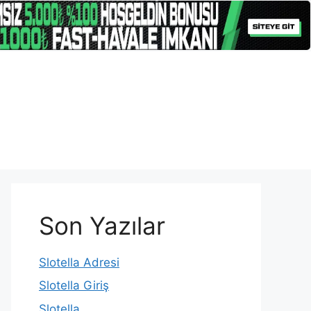
Son Yazılar
Slotella Adresi
Slotella Giriş
Slotella