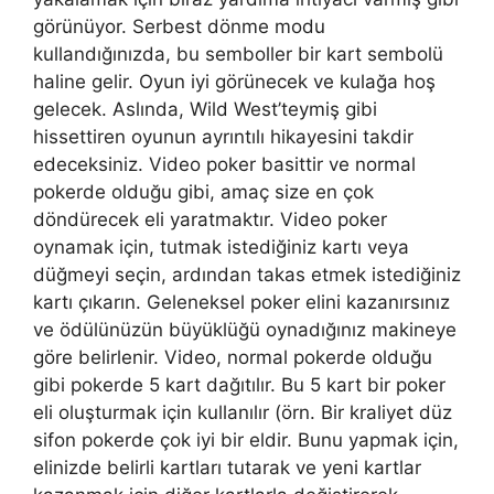
görünüyor. Serbest dönme modu
kullandığınızda, bu semboller bir kart sembolü
haline gelir. Oyun iyi görünecek ve kulağa hoş
gelecek. Aslında, Wild West’teymiş gibi
hissettiren oyunun ayrıntılı hikayesini takdir
edeceksiniz. Video poker basittir ve normal
pokerde olduğu gibi, amaç size en çok
döndürecek eli yaratmaktır. Video poker
oynamak için, tutmak istediğiniz kartı veya
düğmeyi seçin, ardından takas etmek istediğiniz
kartı çıkarın. Geleneksel poker elini kazanırsınız
ve ödülünüzün büyüklüğü oynadığınız makineye
göre belirlenir. Video, normal pokerde olduğu
gibi pokerde 5 kart dağıtılır. Bu 5 kart bir poker
eli oluşturmak için kullanılır (örn. Bir kraliyet düz
sifon pokerde çok iyi bir eldir. Bunu yapmak için,
elinizde belirli kartları tutarak ve yeni kartlar