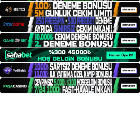
İçeriğe
atla