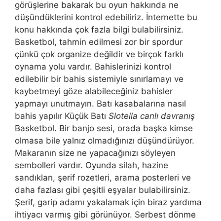
görüşlerine bakarak bu oyun hakkında ne
düşündüklerini kontrol edebiliriz. İnternette bu
konu hakkında çok fazla bilgi bulabilirsiniz.
Basketbol, tahmin edilmesi zor bir spordur
çünkü çok organize değildir ve birçok farklı
oynama yolu vardır. Bahislerinizi kontrol
edilebilir bir bahis sistemiyle sınırlamayı ve
kaybetmeyi göze alabileceğiniz bahisler
yapmayı unutmayın. Batı kasabalarına nasıl
bahis yapılır Küçük Batı
Slotella canlı davranış
Basketbol. Bir banjo sesi, orada başka kimse
olmasa bile yalnız olmadığınızı düşündürüyor.
Makaranın size ne yapacağınızı söyleyen
sembolleri vardır. Oyunda silah, hazine
sandıkları, şerif rozetleri, arama posterleri ve
daha fazlası gibi çeşitli eşyalar bulabilirsiniz.
Şerif, garip adamı yakalamak için biraz yardıma
ihtiyacı varmış gibi görünüyor. Serbest dönme