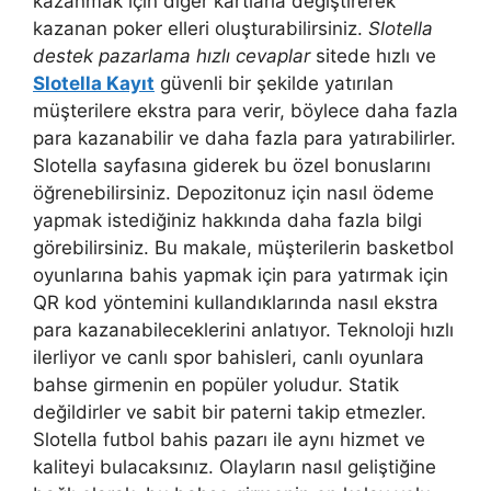
kazanmak için diğer kartlarla değiştirerek
kazanan poker elleri oluşturabilirsiniz.
Slotella
destek pazarlama hızlı cevaplar
sitede hızlı ve
Slotella Kayıt
güvenli bir şekilde yatırılan
müşterilere ekstra para verir, böylece daha fazla
para kazanabilir ve daha fazla para yatırabilirler.
Slotella sayfasına giderek bu özel bonuslarını
öğrenebilirsiniz. Depozitonuz için nasıl ödeme
yapmak istediğiniz hakkında daha fazla bilgi
görebilirsiniz. Bu makale, müşterilerin basketbol
oyunlarına bahis yapmak için para yatırmak için
QR kod yöntemini kullandıklarında nasıl ekstra
para kazanabileceklerini anlatıyor. Teknoloji hızlı
ilerliyor ve canlı spor bahisleri, canlı oyunlara
bahse girmenin en popüler yoludur. Statik
değildirler ve sabit bir paterni takip etmezler.
Slotella futbol bahis pazarı ile aynı hizmet ve
kaliteyi bulacaksınız. Olayların nasıl geliştiğine