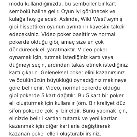
modu kullandığınızda, bu semboller bir kart
sembolü haline gelir. Oyun iyi görünecek ve
kulağa hoş gelecek. Aslında, Wild West’teymiş
gibi hissettiren oyunun ayrıntılı hikayesini takdir
edeceksiniz. Video poker basittir ve normal
pokerde olduğu gibi, amaç size en çok
döndürecek eli yaratmaktır. Video poker
oynamak için, tutmak istediğiniz kartı veya
düğmeyi seçin, ardından takas etmek istediğiniz
kartı çıkarın. Geleneksel poker elini kazanırsınız
ve ödülünüzün büyüklüğü oynadığınız makineye
göre belirlenir. Video, normal pokerde olduğu
gibi pokerde 5 kart dağıtılır. Bu 5 kart bir poker
eli oluşturmak için kullanılır (örn. Bir kraliyet düz
sifon pokerde çok iyi bir eldir. Bunu yapmak için,
elinizde belirli kartları tutarak ve yeni kartlar
kazanmak için diğer kartlarla değiştirerek
kazanan poker elleri oluşturabilirsiniz.