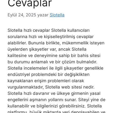
Cevaplar
Eylül 24, 2025
yazar
Slotella
Slotella hızlı cevaplar Slotella kullanıcıları
sorularına hızlı ve kişiselleştirilmiş cevaplar
alabilirler. Bununla birlikte, mükemmellik isteyen
üyelerden şikayetler var, ancak Slotella
kalitesine ve deneyimine sahip bir bahis sitesi
bu durumu anlamalı ve bir çözüm bulmalıdır.
Slotella incelemeleri ile ilgili şikayetler genellikle
endüstriyel problemdeki bir değişiklikten
kaynaklanan erişim problemleri olarak
vurgulanmaktadır, Slotella web sitesi nedir.
Slotella hızlı davranır ve ülkeye girmenin yasal
engellerini aşmanın yollarını sunar. Siteyi yine de
kullanabilir ve bilgilerinizi görebilirsiniz. Slotella
platformu, büyük miktarda veri depolayabilen ve