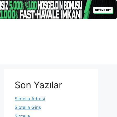
Son Yazılar
Slotella Adresi
Slotella Giriş
Slotella