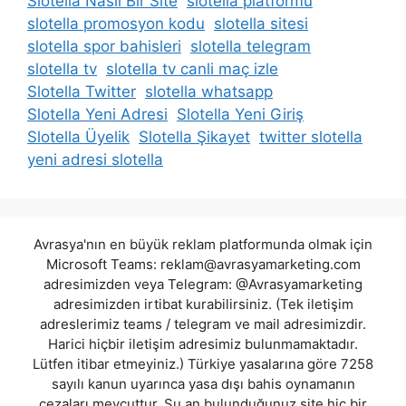
Slotella Nasıl Bir Site
slotella platformu
slotella promosyon kodu
slotella sitesi
slotella spor bahisleri
slotella telegram
slotella tv
slotella tv canli maç izle
Slotella Twitter
slotella whatsapp
Slotella Yeni Adresi
Slotella Yeni Giriş
Slotella Üyelik
Slotella Şikayet
twitter slotella
yeni adresi slotella
Avrasya'nın en büyük reklam platformunda olmak için
Microsoft Teams: reklam@avrasyamarketing.com
adresimizden veya Telegram: @Avrasyamarketing
adresimizden irtibat kurabilirsiniz. (Tek iletişim
adreslerimiz teams / telegram ve mail adresimizdir.
Harici hiçbir iletişim adresimiz bulunmamaktadır.
Lütfen itibar etmeyiniz.) Türkiye yasalarına göre 7258
sayılı kanun uyarınca yasa dışı bahis oynamanın
cezaları mevcuttur. Şu an bulunduğunuz site hiç bir