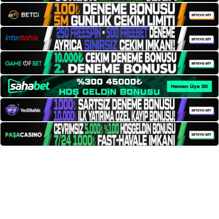
İçeriğe
atla