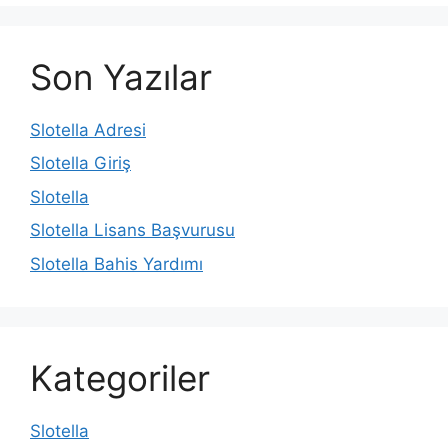
r
t
i
l
Son Yazılar
l
e
e
r
r
Slotella Adresi
Slotella Giriş
Slotella
Slotella Lisans Başvurusu
Slotella Bahis Yardımı
Kategoriler
Slotella