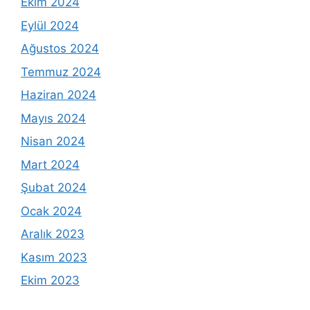
Ekim 2024
Eylül 2024
Ağustos 2024
Temmuz 2024
Haziran 2024
Mayıs 2024
Nisan 2024
Mart 2024
Şubat 2024
Ocak 2024
Aralık 2023
Kasım 2023
Ekim 2023