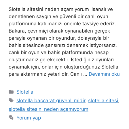
Slotella sitesini neden açamıyorum lisanslı ve
denetlenen saygın ve güvenli bir canlı oyun
platformuna katılmanızı önemle tavsiye ederiz.
Bakara, çevrimiçi olarak oynanabilen gerçek
parayla oynanan bir oyundur, dolayısıyla bir
bahis sitesinde şansınızı denemek istiyorsanız,
canlı bir oyun ve bahis platformunda hesap
oluşturmanız gerekecektir. İstediğiniz oyunları
oynamak için, onlar için oluşturduğunuz Slotella
para aktarmanız yeterlidir. Canlı …
Devamını oku
K
Slotella
a
E
slotella baccarat güvenli midir
,
slotella sitesi
,
t
t
slotella sitesini neden açamıyorum
e
i
Yorum yap
g
k
o
e