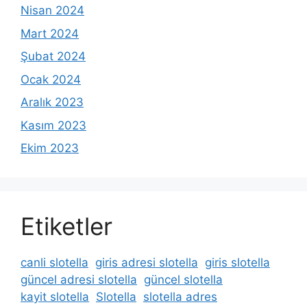
Nisan 2024
Mart 2024
Şubat 2024
Ocak 2024
Aralık 2023
Kasım 2023
Ekim 2023
Etiketler
canli slotella
giris adresi slotella
giris slotella
güncel adresi slotella
güncel slotella
kayit slotella
Slotella
slotella adres