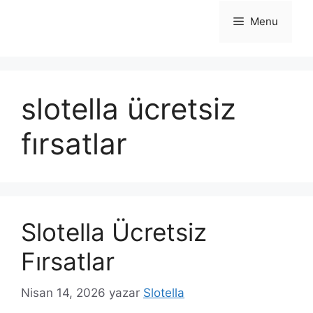
Menu
slotella ücretsiz
fırsatlar
Slotella Ücretsiz
Fırsatlar
Nisan 14, 2026
yazar
Slotella