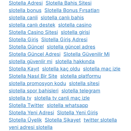
Slotella Adresi
Slotella Bahis Sitesi
slotella bonus
Slotella Bonus Fırsatları
slotella canli
slotella canlı bahis
slotella canlı destek
slotella casino
Slotella Casino Sitesi
slotella girisi
Slotella Giriş
Slotella Giriş Adresi
Slotella Güncel
slotella güncel adres
Slotella Güncel Adresi
Slotella Güvenilir Mi
slotella güvenlir mi
slotella hakkında
Slotella Kayıt
slotella kaç oldu
slotella maç izle
Slotella Nasıl Bir Site
slotella platformu
slotella promosyon kodu
slotella sitesi
slotella spor bahisleri
slotella telegram
slotella tv
slotella tv canli maç izle
Slotella Twitter
slotella whatsapp
Slotella Yeni Adresi
Slotella Yeni Giriş
Slotella Üyelik
Slotella Şikayet
twitter slotella
yeni adresi slotella