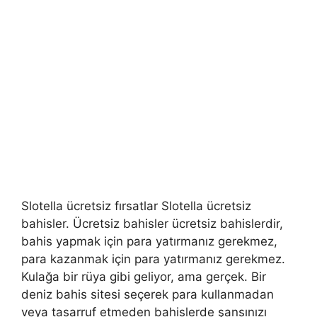
Slotella ücretsiz fırsatlar Slotella ücretsiz
bahisler. Ücretsiz bahisler ücretsiz bahislerdir,
bahis yapmak için para yatırmanız gerekmez,
para kazanmak için para yatırmanız gerekmez.
Kulağa bir rüya gibi geliyor, ama gerçek. Bir
deniz bahis sitesi seçerek para kullanmadan
veya tasarruf etmeden bahislerde şansınızı