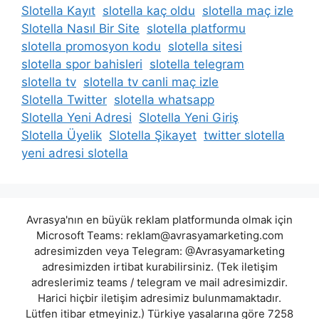
Slotella Kayıt
slotella kaç oldu
slotella maç izle
Slotella Nasıl Bir Site
slotella platformu
slotella promosyon kodu
slotella sitesi
slotella spor bahisleri
slotella telegram
slotella tv
slotella tv canli maç izle
Slotella Twitter
slotella whatsapp
Slotella Yeni Adresi
Slotella Yeni Giriş
Slotella Üyelik
Slotella Şikayet
twitter slotella
yeni adresi slotella
Avrasya'nın en büyük reklam platformunda olmak için
Microsoft Teams: reklam@avrasyamarketing.com
adresimizden veya Telegram: @Avrasyamarketing
adresimizden irtibat kurabilirsiniz. (Tek iletişim
adreslerimiz teams / telegram ve mail adresimizdir.
Harici hiçbir iletişim adresimiz bulunmamaktadır.
Lütfen itibar etmeyiniz.) Türkiye yasalarına göre 7258