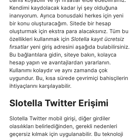
Kendimi kaydolacak kadar iyi şey olduğuna
inanıyorum. Ayrıca bonusdaki herkes için yeni
bir konu oluşturacağım. Sitede bir hesap
oluşturmak için ekstra para alacaksınız. Tüm bu
özellikleri kullanmak için
Slotella kayıt ücretsiz
fırsatlar
yeni giriş adresini aşağıda bulabilirsiniz.
Bu bağlantılara gidin, siteye bakın, kolayca
hesap yapın ve avantajlardan yararlanın.
Kullanımı kolaydır ve aynı zamanda çok
uygundur. Bu, kısa sürede çevrimiçi bahisçilerin
ihtiyaçlarını karşılayabilir.
Slotella Twitter Erişimi
Slotella Twitter mobil girişi, diğer girdiler
olasılıkları belirlediğinden, gerekli nedenleri
geçersiz kılmak için uygulanabilir. Bu teknoloji