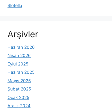
Slotella
Arşivler
Haziran 2026
Nisan 2026
Eylül 2025
Haziran 2025
Mayıs 2025
Şubat 2025
Ocak 2025
Aralık 2024