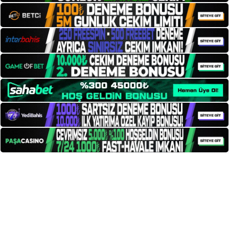
İçeriğe
atla