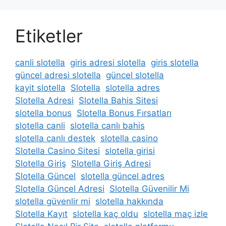
Etiketler
canli slotella
giris adresi slotella
giris slotella
güncel adresi slotella
güncel slotella
kayit slotella
Slotella
slotella adres
Slotella Adresi
Slotella Bahis Sitesi
slotella bonus
Slotella Bonus Fırsatları
slotella canli
slotella canlı bahis
slotella canlı destek
slotella casino
Slotella Casino Sitesi
slotella girisi
Slotella Giriş
Slotella Giriş Adresi
Slotella Güncel
slotella güncel adres
Slotella Güncel Adresi
Slotella Güvenilir Mi
slotella güvenlir mi
slotella hakkında
Slotella Kayıt
slotella kaç oldu
slotella maç izle