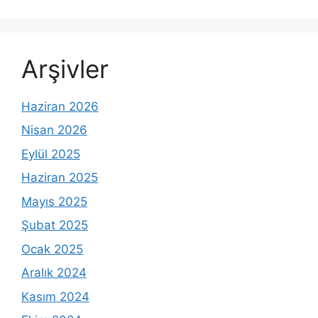
Arşivler
Haziran 2026
Nisan 2026
Eylül 2025
Haziran 2025
Mayıs 2025
Şubat 2025
Ocak 2025
Aralık 2024
Kasım 2024