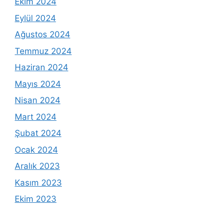
Ekim 2024
Eylül 2024
Ağustos 2024
Temmuz 2024
Haziran 2024
Mayıs 2024
Nisan 2024
Mart 2024
Şubat 2024
Ocak 2024
Aralık 2023
Kasım 2023
Ekim 2023