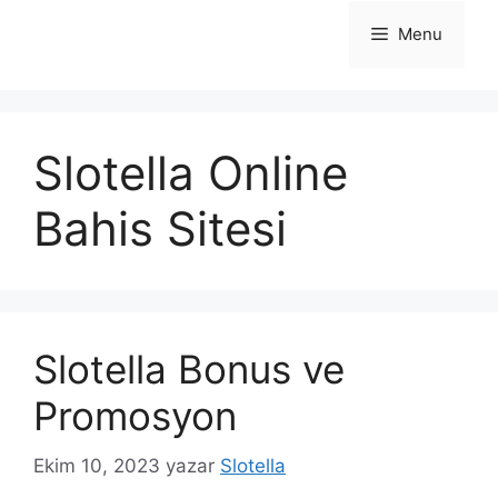
Menu
Slotella Online
Bahis Sitesi
Slotella Bonus ve
Promosyon
Ekim 10, 2023
yazar
Slotella