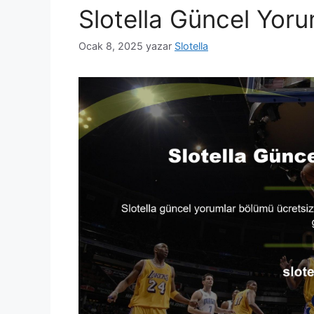
Slotella Güncel Yor
Ocak 8, 2025
yazar
Slotella