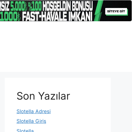
Son Yazılar
Slotella Adresi
Slotella Giriş
Slotella