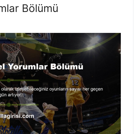
umlar Bölümü