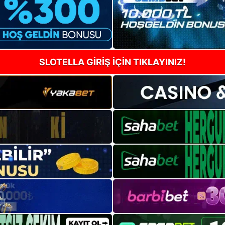
SLOTELLA GİRİŞ İÇİN TIKLAYINIZ!